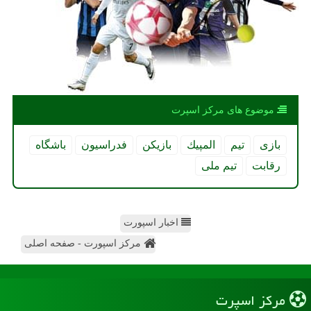
موضوع های مركز اسپرت
بازی
تیم
المپیك
بازیكن
فدراسیون
باشگاه
رقابت
تیم ملی
اخبار اسپورت
مرکز اسپورت - صفحه اصلی
مركز اسپرت