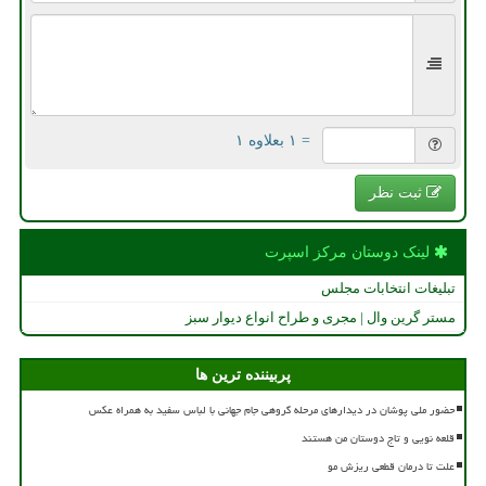
= ۱ بعلاوه ۱
ثبت نظر
لینک دوستان مركز اسپرت
تبلیغات انتخابات مجلس
مستر گرین وال | مجری و طراح انواع دیوار سبز
پربیننده ترین ها
حضور ملی پوشان در دیدارهای مرحله گروهی جام جهانی با لباس سفید به همراه عکس
قلعه نویی و تاج دوستان من هستند
علت تا درمان قطعی ریزش مو