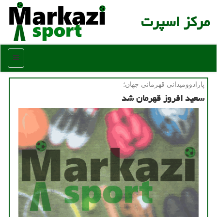
مركز اسپرت
منو
پارادوومیدانی قهرمانی جهان؛
سعید افروز قهرمان شد