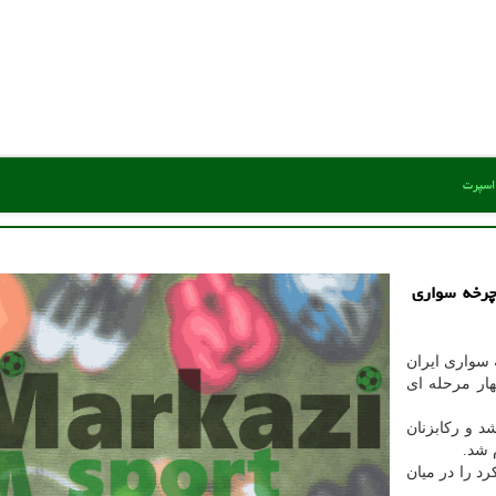
 اسپرت
چرخه سواری
 سواری ایران
هار مرحله ای
 و رکابزنان
 شد.
د را در میان