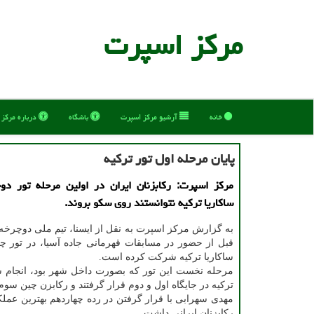
مركز اسپرت
خانه
آرشیو مركز اسپرت
باشگاه
درباره مركز
پایان مرحله اول تور ترکیه
مرکز اسپرت: رکابزنان ایران در اولین مرحله تور دو
ساکاریا ترکیه نتوانستند روی سکو بروند.
به گزارش مرکز اسپرت به نقل از ایسنا، تیم ملی دوچرخه
قبل از حضور در مسابقات قهرمانی جاده آسیا، در تور چ
ساکاریا ترکیه شرکت کرده است.
مرحله نخست این تور که بصورت داخل شهر بود، انجام شد
ترکیه در جایگاه اول و دوم قرار گرفتند و رکابزن چین سوم
مهدی سهرابی با قرار گرفتن در رده چهاردهم بهترین عملکر
رکابزنان ایرانی داشت.