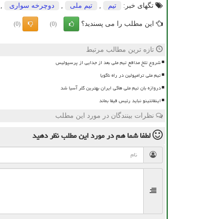
تگهای خبر:
تیم
,
تیم ملی
,
دوچرخه سواری
,
این مطلب را می پسندید؟
(0)
(0)
تازه ترین مطالب مرتبط
شروع تلخ مدافع تیم ملی بعد از جدایی از پرسپولیس
تیم ملی ترامپولین در راه ناگویا
دروازه بان تیم ملی هاکی ایران بهترین گلر آسیا شد
اینفانتینو نباید رئیس فیفا بماند
نظرات بینندگان در مورد این مطلب
لطفا شما هم
در مورد این مطلب
نظر دهید