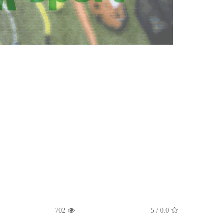
702
5
/
0.0