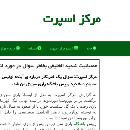
مركز اسپرت
خانه
آرشیو مركز اسپرت
باشگاه
درباره مركز
عصبانیت شدید الخلیفی بخاطر سوال در مورد ان
مرکز اسپرت: سوال یک خبرنگار درباره ی آینده لوئیس 
عصبانیت شدید رییس باشگاه پاری سن ژرمن شد.
به گزارش مرکز اسپرت به نقل از ایسنا، پاری سن ژر
برگشت برابر بوروسیا دورتموند در نیمه نهایی لیگ قهرمانا
بازی رفت با یک گل شکست خورد تا از صعود به فینال بازما
به نوشته لوپاریزین، ناصر الخلیفی بدشانسی را دلی
برابر بوروسیا دورتموند دانست.
رییس
باشگاه
پاری سن ژرمن پس از بازی اظهار داشت
اوقات عادلانه نیست. ما مستحق این شکست نبودیم و 