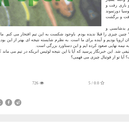
هر دو بازی رفت و
یا دورتموند
 رفت و برگشت
م بدشانسی و
یک بازی؟ چنین چیزی را قبلا ندیده بودم. باوجود شکست به این تیم افتخار می کنم. ما
 اروپا بودیم و آینده برای ما است. به نظرم شایسته نتیجه ای بهتر از این بود
 شد. این خبرنگار پرسید که آیا با این نتیجه لوئیس انریکه در تیم می ماند 
آیا تو از فوتبال چیزی می فهمی؟
726
5
/
0.0
X