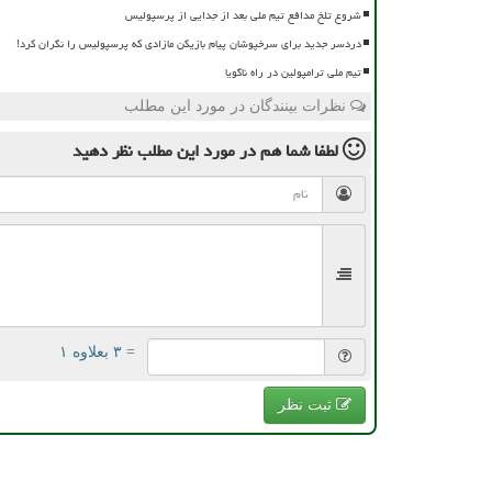
شروع تلخ مدافع تیم ملی بعد از جدایی از پرسپولیس
دردسر جدید برای سرخپوشان پیام بازیکن مازادی که پرسپولیس را نگران کرد!
تیم ملی ترامپولین در راه ناگویا
نظرات بینندگان در مورد این مطلب
لطفا شما هم
در مورد این مطلب
نظر دهید
= ۳ بعلاوه ۱
ثبت نظر