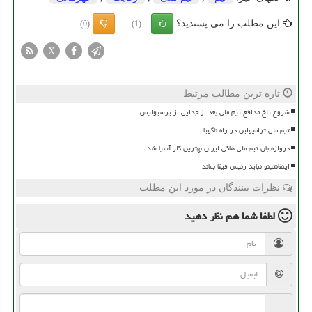
این مطلب را می پسندید؟
(0)
(1)
X
تازه ترین مطالب مرتبط
شروع تلخ مدافع تیم ملی بعد از جدایی از پرسپولیس
تیم ملی ترامپولین در راه ناگویا
دروازه بان تیم ملی هاکی ایران بهترین گلر آسیا شد
اینفانتینو نباید رئیس فیفا بماند
نظرات بینندگان در مورد این مطلب
لطفا شما هم
نظر دهید