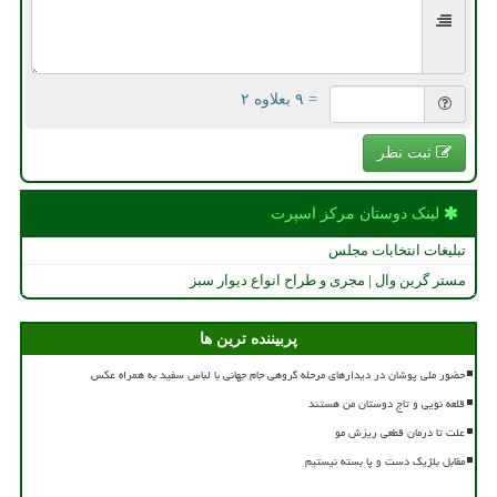
= ۹ بعلاوه ۲
ثبت نظر
لینک دوستان مركز اسپرت
تبلیغات انتخابات مجلس
مستر گرین وال | مجری و طراح انواع دیوار سبز
پربیننده ترین ها
حضور ملی پوشان در دیدارهای مرحله گروهی جام جهانی با لباس سفید به همراه عکس
قلعه نویی و تاج دوستان من هستند
علت تا درمان قطعی ریزش مو
مقابل بلژیک دست و پا بسته نیستیم