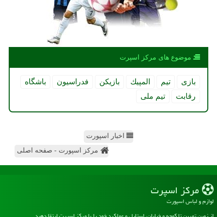
موضوع های مركز اسپرت
بازی
تیم
المپیك
بازیكن
فدراسیون
باشگاه
رقابت
تیم ملی
اخبار اسپورت
مرکز اسپورت - صفحه اصلی
مركز اسپرت
لوازم و لباس اسپورت
از زمین تمرین تا کوچه و خیابان، استایل و عملکرد خود را با مرکز اسپرت ارتقا دهید