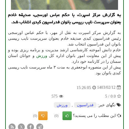
به گزارش مرکز اسپرت، با حکم عباس اورسجی، صدیقه خادم
بعنوان سرپرست نایب رییسی بانوان فدراسیون کبدی انتخاب شد.
به گزارش مرکز اسپرت به نقل از مهر، با حکم عباس اورسجی
رئیس فدراسیون کبدی صدیقه خادم بعنوان سرپرست نایب رییسی
بانوان این فدراسیون انتخاب شد.
خادم دانش آموخته کارشناسی ارشد مدیریت و برنامه ریزی بوده و
پیش از این معاونت امور بانوان اداره کل
ورزش
و جوانان استان
سمنان را در کارنامه خود دارد.
پیش از این منصوره ابوجعفری به مدت ۳ ماه سرپرست نایب رییسی
کبدی بانوان بود.
1403/02/12
15:26:05
575
5
/
0.0
تگهای خبر:
فدراسیون
,
ورزش
این مطلب را می پسندید؟
(0)
(0)
X