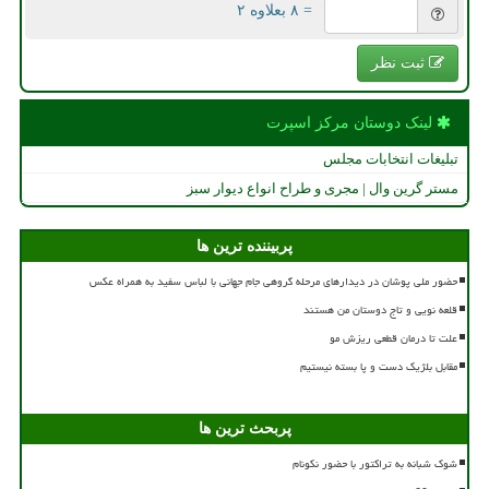
= ۸ بعلاوه ۲
ثبت نظر
لینک دوستان مركز اسپرت
تبلیغات انتخابات مجلس
مستر گرین وال | مجری و طراح انواع دیوار سبز
پربیننده ترین ها
حضور ملی پوشان در دیدارهای مرحله گروهی جام جهانی با لباس سفید به همراه عکس
قلعه نویی و تاج دوستان من هستند
علت تا درمان قطعی ریزش مو
مقابل بلژیک دست و پا بسته نیستیم
پربحث ترین ها
شوک شبانه به تراکتور با حضور نکونام