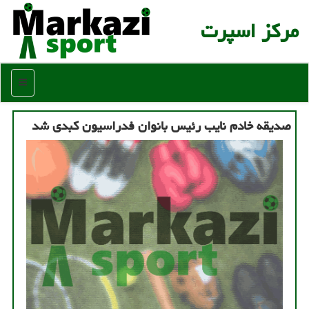
مركز اسپرت
منو
صدیقه خادم نایب رئیس بانوان فدراسیون کبدی شد