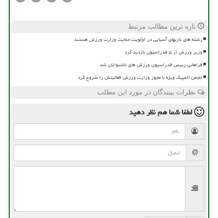
تازه ترین مطالب مرتبط
رشته های بازیهای آسیایی در اولویت حمایت وزارت ورزش هستند
وزیر ورزش از ۵ فدراسیون بازدید کرد
فراهانی رییس فدراسیون ورزش های ناشنوایان شد
انجمن المپیک ویژه با مجوز وزارت ورزش فعالیتش را شروع کرد
نظرات بینندگان در مورد این مطلب
لطفا شما هم
نظر دهید