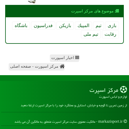
موضوع های مركز اسپرت
بازی
تیم
المپیك
بازیكن
فدراسیون
باشگاه
رقابت
تیم ملی
اخبار اسپورت
مرکز اسپورت - صفحه اصلی
مركز اسپرت
لوازم و لباس اسپورت
از زمین تمرین تا کوچه و خیابان، استایل و عملکرد خود را با مرکز اسپرت ارتقا دهید
markazisport.ir - مالکیت معنوی سایت مركز اسپرت متعلق به مالکین آن می باشد