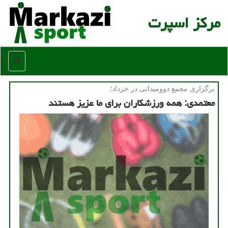
مركز اسپرت
منو
برگزاری مجمع دوومیدانی در خرداد؛
معتمدی: همه ورزشکاران برای ما عزیز هستند