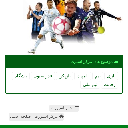
موضوع های مركز اسپرت
بازی
تیم
المپیك
بازیكن
فدراسیون
باشگاه
رقابت
تیم ملی
اخبار اسپورت
مرکز اسپورت - صفحه اصلی