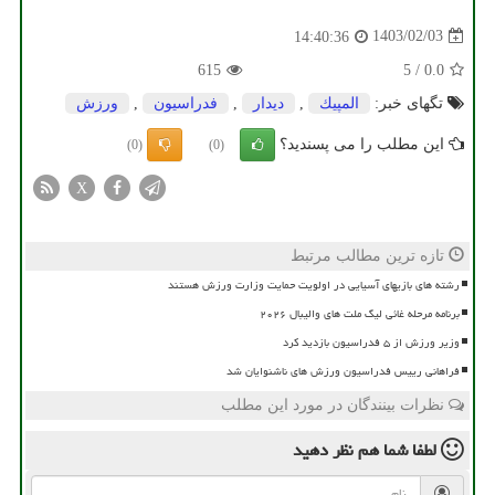
1403/02/03
14:40:36
615
5
/
0.0
تگهای خبر:
المپیك
,
دیدار
,
فدراسیون
,
ورزش
این مطلب را می پسندید؟
(0)
(0)
X
تازه ترین مطالب مرتبط
رشته های بازیهای آسیایی در اولویت حمایت وزارت ورزش هستند
برنامه مرحله غائی لیگ ملت های والیبال ۲۰۲۶
وزیر ورزش از ۵ فدراسیون بازدید کرد
فراهانی رییس فدراسیون ورزش های ناشنوایان شد
نظرات بینندگان در مورد این مطلب
لطفا شما هم
نظر دهید