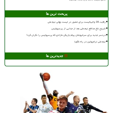
پربحث ترین ها
رقابت 28 والیبالیست برای حضور در لیست نهائی تیم ملی
شروع تلخ مدافع تیم ملی بعد از جدایی از پرسپولیس
دردسر جدید برای سرخپوشان پیام بازیکن مازادی که پرسپولیس را نگران کرد!
تیم ملی ترامپولین در راه ناگویا
جدیدترین ها