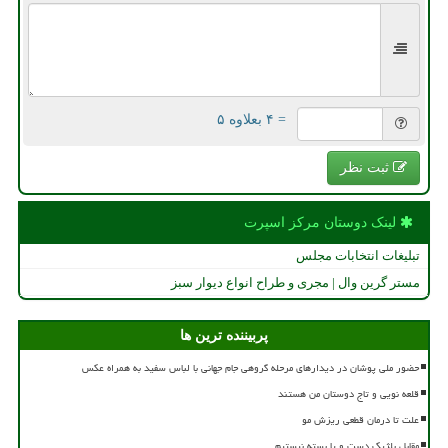
= ۴ بعلاوه ۵
ثبت نظر
لینک دوستان مركز اسپرت
تبلیغات انتخابات مجلس
مستر گرین وال | مجری و طراح انواع دیوار سبز
پربیننده ترین ها
حضور ملی پوشان در دیدارهای مرحله گروهی جام جهانی با لباس سفید به همراه عکس
قلعه نویی و تاج دوستان من هستند
علت تا درمان قطعی ریزش مو
مقابل بلژیک دست و پا بسته نیستیم