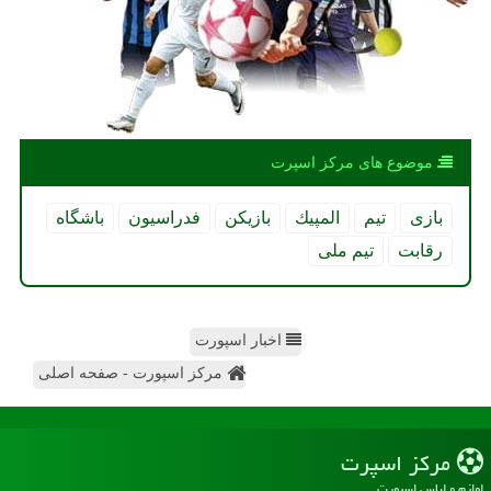
موضوع های مركز اسپرت
بازی
تیم
المپیك
بازیكن
فدراسیون
باشگاه
رقابت
تیم ملی
اخبار اسپورت
مرکز اسپورت - صفحه اصلی
مركز اسپرت
لوازم و لباس اسپورت