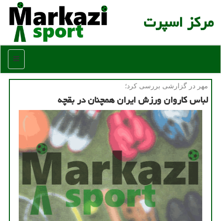
مركز اسپرت
منو
مهر در گزارشی بررسی كرد؛
لباس كاروان ورزش ایران همچنان در بقچه