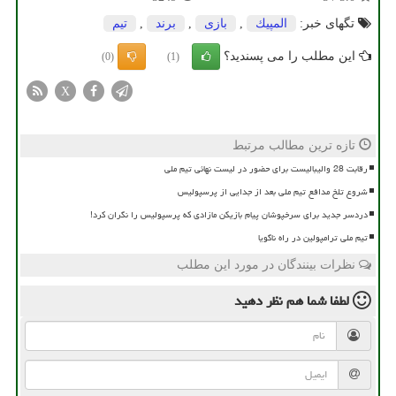
تگهای خبر:
المپیك
,
بازی
,
برند
,
تیم
این مطلب را می پسندید؟
(0)
(1)
X
تازه ترین مطالب مرتبط
رقابت 28 والیبالیست برای حضور در لیست نهائی تیم ملی
شروع تلخ مدافع تیم ملی بعد از جدایی از پرسپولیس
دردسر جدید برای سرخپوشان پیام بازیکن مازادی که پرسپولیس را نگران کرد!
تیم ملی ترامپولین در راه ناگویا
نظرات بینندگان در مورد این مطلب
لطفا شما هم
نظر دهید