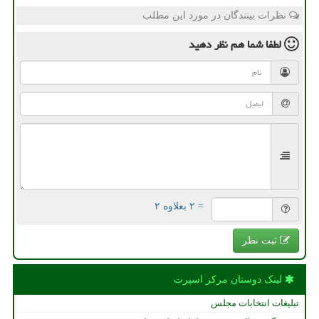
نظرات بینندگان در مورد این مطلب
لطفا شما هم
نظر دهید
= ۲ بعلاوه ۲
ثبت نظر
لینک دوستان مركز اسپرت
تبلیغات انتخابات مجلس