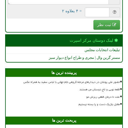
= ۴ بعلاوه ۲
ثبت نظر
لینک دوستان مركز اسپرت
تبلیغات انتخابات مجلس
مستر گرین وال | مجری و طراح انواع دیوار سبز
پربیننده ترین ها
حضور ملی پوشان در دیدارهای مرحله گروهی جام جهانی با لباس سفید به همراه عکس
قلعه نویی و تاج دوستان من هستند
علت تا درمان قطعی ریزش مو
مقابل بلژیک دست و پا بسته نیستیم
پربحث ترین ها