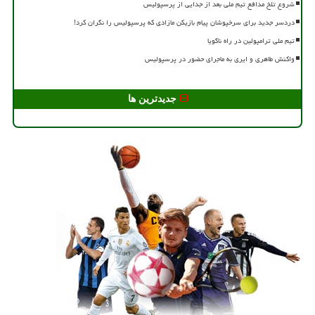
شروع تلخ مدافع تیم ملی بعد از جدایی از پرسپولیس
دردسر جدید برای سرخپوشان پیام بازیکن مازادی که پرسپولیس را نگران کرد!
تیم ملی ترامپولین در راه ناگویا
واکنش طاهری و ایری به ماجرای حضور در پرسپولیس
جدیدترین ها