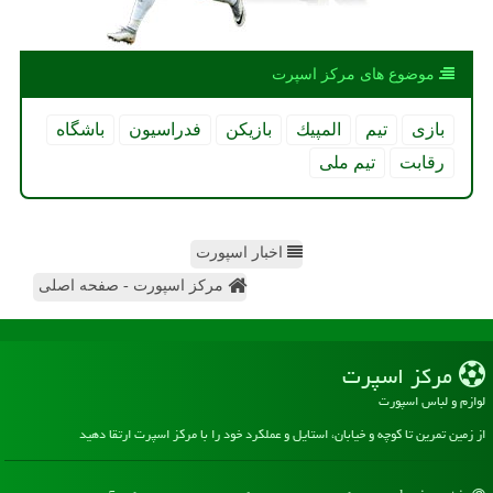
موضوع های مركز اسپرت
بازی
تیم
المپیك
بازیكن
فدراسیون
باشگاه
رقابت
تیم ملی
اخبار اسپورت
مرکز اسپورت - صفحه اصلی
مركز اسپرت
لوازم و لباس اسپورت
از زمین تمرین تا کوچه و خیابان، استایل و عملکرد خود را با مرکز اسپرت ارتقا دهید