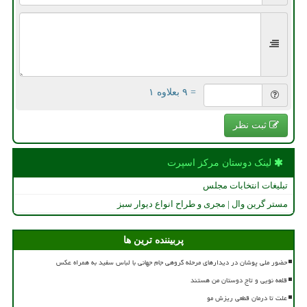
= ۹ بعلاوه ۱
ثبت نظر
لینک دوستان مركز اسپرت
تبلیغات انتخابات مجلس
مستر گرین وال | مجری و طراح انواع دیوار سبز
پربیننده ترین ها
حضور ملی پوشان در دیدارهای مرحله گروهی جام جهانی با لباس سفید به همراه عکس
قلعه نویی و تاج دوستان من هستند
علت تا درمان قطعی ریزش مو