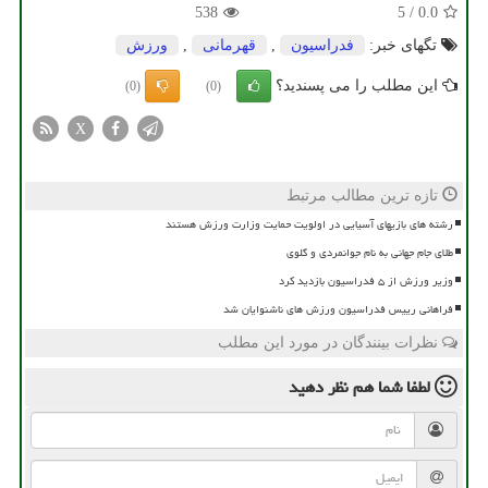
538
5
/
0.0
تگهای خبر:
فدراسیون
,
قهرمانی
,
ورزش
این مطلب را می پسندید؟
(0)
(0)
X
تازه ترین مطالب مرتبط
رشته های بازیهای آسیایی در اولویت حمایت وزارت ورزش هستند
طلای جام جهانی به نام جوانمردی و گلوی
وزیر ورزش از ۵ فدراسیون بازدید کرد
فراهانی رییس فدراسیون ورزش های ناشنوایان شد
نظرات بینندگان در مورد این مطلب
لطفا شما هم
نظر دهید