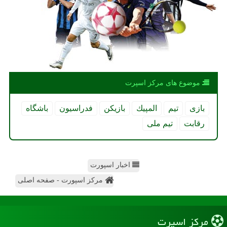
موضوع های مركز اسپرت
بازی
تیم
المپیك
بازیكن
فدراسیون
باشگاه
رقابت
تیم ملی
اخبار اسپورت
مرکز اسپورت - صفحه اصلی
مركز اسپرت