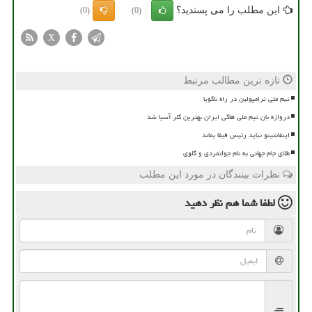
این مطلب را می پسندید؟
(0)
(0)
X
تازه ترین مطالب مرتبط
تیم ملی ترامپولین در راه ناگویا
دروازه بان تیم ملی هاکی ایران بهترین گلر آسیا شد
اینفانتینو نباید رئیس فیفا بماند
طلای جام جهانی به نام جوانمردی و گلوی
نظرات بینندگان در مورد این مطلب
لطفا شما هم
نظر دهید