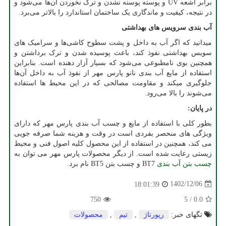
برابر اشعه
UV
و پوسته پوسته نشدن و ترک نخوردن آن‌ها می‌شود و
در نتیجه، کیفیت و ماندگاری یک ساختمان استاندارد را بالاتر می‌برد.
آب بندی سرویس های بهداشتی
میدانید که اگر آب به داخل و پشت سطوح کاشی‌ها و سرامیک های
سویس بهداشتی نفوذ ‌کند، باعث پوسیده شدن و ترک برداشتن و
همچنین بوی نامطبوعی می‌شود که بسیار آزار دهنده است. بنابراین
استفاده از مایع آب بندی نانو پارس مهر از نفوذ آب به داخل آن‌ها
جلوگیری میکند و مقاومت مصالحی که در این محیط ها استفاده
می‌شوند را بالا می‌رود.
در پایان
:
بطور کلی با استفاده از مایع و چسب آب بندی پارس مهر که دارای
ویژگی های منحصر بفردی است در وقت و هزینه شما صرفه جویی
می کند، همچنین در استفاده از این محصول کلیه اصول فنی و محیط
زیستی رعایت شده است. از دیگر محصولات پارس مهر می توان به
چسب بتن آب بندی
BT7
و چسب بتن
BT5
نام برد.
1402/12/06
18:01:39
750
5
/
0.0
تگهای خبر:
رپورتاژ
,
تیم
,
محصولات