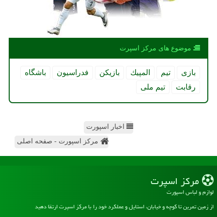
موضوع های مركز اسپرت
بازی
تیم
المپیك
بازیكن
فدراسیون
باشگاه
رقابت
تیم ملی
اخبار اسپورت
مرکز اسپورت - صفحه اصلی
مركز اسپرت
لوازم و لباس اسپورت
از زمین تمرین تا کوچه و خیابان، استایل و عملکرد خود را با مرکز اسپرت ارتقا دهید