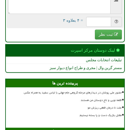
= ۴ بعلاوه ۳
ثبت نظر
لینک دوستان مركز اسپرت
تبلیغات انتخابات مجلس
مستر گرین وال | مجری و طراح انواع دیوار سبز
پربیننده ترین ها
حضور ملی پوشان در دیدارهای مرحله گروهی جام جهانی با لباس سفید به همراه عکس
قلعه نویی و تاج دوستان من هستند
علت تا درمان قطعی ریزش مو
مقابل بلژیک دست و پا بسته نیستیم