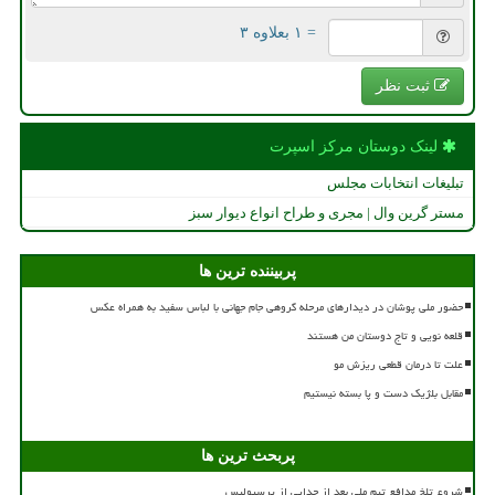
= ۱ بعلاوه ۳
ثبت نظر
لینک دوستان مركز اسپرت
تبلیغات انتخابات مجلس
مستر گرین وال | مجری و طراح انواع دیوار سبز
پربیننده ترین ها
حضور ملی پوشان در دیدارهای مرحله گروهی جام جهانی با لباس سفید به همراه عکس
قلعه نویی و تاج دوستان من هستند
علت تا درمان قطعی ریزش مو
مقابل بلژیک دست و پا بسته نیستیم
پربحث ترین ها
شروع تلخ مدافع تیم ملی بعد از جدایی از پرسپولیس