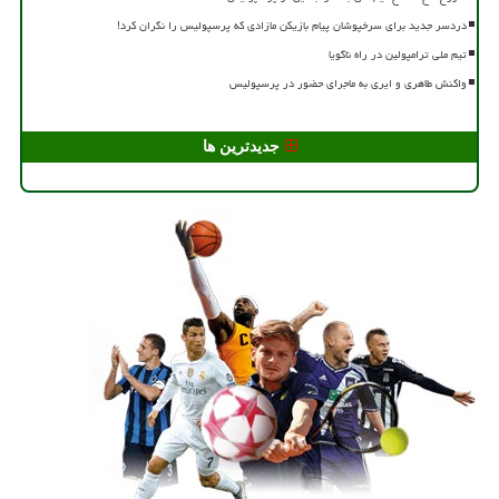
دردسر جدید برای سرخپوشان پیام بازیکن مازادی که پرسپولیس را نگران کرد!
تیم ملی ترامپولین در راه ناگویا
واکنش طاهری و ایری به ماجرای حضور در پرسپولیس
جدیدترین ها