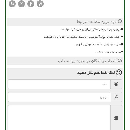
X
تازه ترین مطالب مرتبط
دروازه بان تیم ملی هاکی ایران بهترین گلر آسیا شد
رشته های بازیهای آسیایی در اولویت حمایت وزارت ورزش هستند
طلای جام جهانی به نام جوانمردی و گلوی
نوروزیان سی ام شد
نظرات بینندگان در مورد این مطلب
لطفا شما هم
نظر دهید