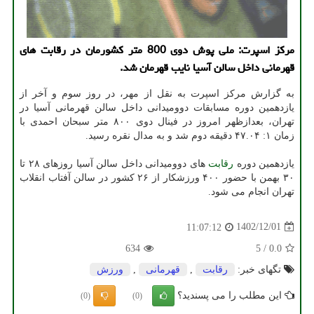
مرکز اسپرت: ملی پوش دوی 800 متر کشورمان در رقابت های
قهرمانی داخل سالن آسیا نایب قهرمان شد.
به گزارش مرکز اسپرت به نقل از مهر، در روز سوم و آخر از
یازدهمین دوره مسابقات دوومیدانی داخل سالن قهرمانی آسیا در
تهران، بعدازظهر امروز در فینال دوی ۸۰۰ متر سبحان احمدی با
زمان ۱: ۴۷.۰۴ دقیقه دوم شد و به مدال نقره رسید.
یازدهمین دوره
رقابت
های دوومیدانی داخل سالن آسیا روزهای ۲۸ تا
۳۰ بهمن با حضور ۴۰۰ ورزشکار از ۲۶ کشور در سالن آفتاب انقلاب
تهران انجام می شود.
1402/12/01
11:07:12
634
5
/
0.0
تگهای خبر:
رقابت
,
قهرمانی
,
ورزش
این مطلب را می پسندید؟
(0)
(0)