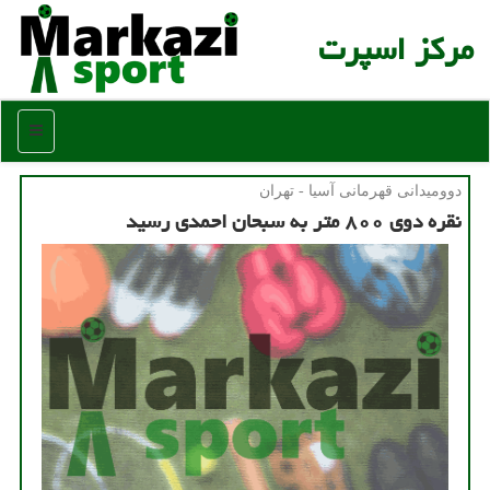
مركز اسپرت
منو
دوومیدانی قهرمانی آسیا - تهران
نقره دوی ۸۰۰ متر به سبحان احمدی رسید