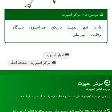
موضوع های مركز اسپرت
بازی
تیم
المپیك
بازیكن
فدراسیون
باشگاه
رقابت
تیم ملی
اخبار اسپورت
مرکز اسپورت - صفحه اصلی
مركز اسپرت
لوازم و لباس اسپورت
از زمین تمرین تا کوچه و خیابان، استایل و عملکرد خود را با مرکز اسپرت ارتقا دهید
markazisport.ir - مالکیت معنوی سایت مركز اسپرت متعلق به مالکین آن می باشد