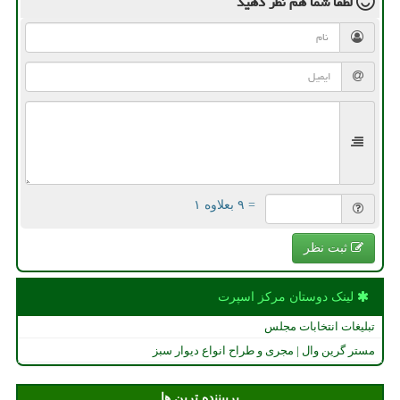
لطفا شما هم
نظر دهید
= ۹ بعلاوه ۱
ثبت نظر
لینک دوستان مركز اسپرت
تبلیغات انتخابات مجلس
مستر گرین وال | مجری و طراح انواع دیوار سبز
پربیننده ترین ها