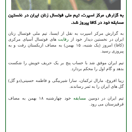
به گزارش مرکز اسپرت، تیم ملی فوتسال زنان ایران در نخستین
مسابقه خود در کافا پیروز شد.
به گزارش مرکز اسپرت به نقل از ایسنا، تیم ملی فوتسال زنان
ایران در نخستین دیدار خود از
رقابت
های فوتسال آسیای مرکزی
(کافا) امروز (یک شنبه، ۱۵ بهمن) به مصاف ازبکستان رفت و به
پیروزی رسید.
تیم ایران موفق شد با حساب پنج بر یک حریف خویش را شکست
بدهد و گام اول را محکم بردارد.
زیبا افروغ، مارال ترکمان، سارا شیربیگی و فاطمه حسینی(دو گل)
گل های ایران را به ثمر رساندند.
تیم ایران در دومین
مسابقه
خود چهارشنبه ۱۸ بهمن به مصاف
قرقیزستان می رود.