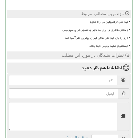
تازه ترین مطالب مرتبط
تیم ملی ترامپولین در راه ناگویا
واکنش طاهری و ایری به ماجرای حضور در پرسپولیس
دروازه بان تیم ملی هاکی ایران بهترین گلر آسیا شد
اینفانتینو نباید رئیس فیفا بماند
نظرات بینندگان در مورد این مطلب
لطفا شما هم
نظر دهید
= ۳ بعلاوه ۱