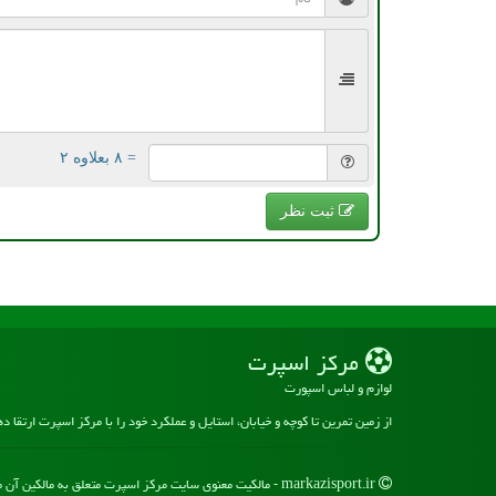
= ۸ بعلاوه ۲
ثبت نظر
مركز اسپرت
لوازم و لباس اسپورت
از زمین تمرین تا کوچه و خیابان، استایل و عملکرد خود را با مرکز اسپرت ارتقا د
markazisport.ir - مالکیت معنوی سایت مركز اسپرت متعلق به مالکین آن می باشد