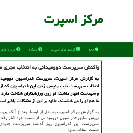
مركز اسپرت
خانه
آرشیو مركز اسپرت
باشگاه
درباره مركز
واکنش سرپرست دوومیدانی به انتخاب مجری صد
به گزارش مرکز اسپرت، سرپرست فدراسیون دوومیدا
انتخاب سرپرست نایب رئیسی زنان این فدراسیون که از
و سیماست اظهار داشت: او روی ورزشکاران شناخت دارد 
ما هم او را می شناسند. علاوه بر این از مشکلات باخبر اس
به گزارش مرکز اسپرت به نقل از ایسنا، بعد از آنکه پریسا
رییس سابق فدراسیون دوومیدانی از سمت خود کنار رفت،
سرپرست این فدراسیون روز گذشته سرپرست جدیدی ر
سمت انتخاب نمود.