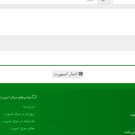
اخبار اسپورت
میانبرهای مركز اسپرت
درباره ما
رپورتاژ در مركز اسپرت
هید
بک لینک در مركز اسپرت
مطالب مركز اسپرت