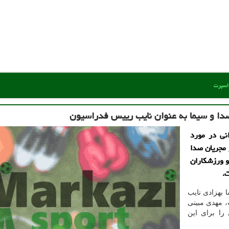
 اسپرت
ا و سیما به عنوان نایب رییس فدراسیون
نی در مورد
 مجریان صدا
و ورزشکاران
ت.
 بهزادی نایب
 مهدی مبینی
ا برای این