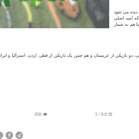
ن دیده می شود
ه امید اصلی
 هم به شمار
ی، دو بازیکن از عربستان و هم چنین یک بازیکن از قطر، اردن، استرالیا و ایر
650
5
/
0.0
X