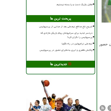
مقابل بلژیک دست و پا بسته نیستیم
پربحث ترین ها
شروع تلخ مدافع تیم ملی بعد از جدایی از پرسپولیس
دردسر جدید برای سرخپوشان پیام بازیکن مازادی که
پرسپولیس را نگران کرد!
تیم ملی ترامپولین در راه ناگویا
ان حضور
واکنش طاهری و ایری به ماجرای حضور در پرسپولیس
جدیدترین ها