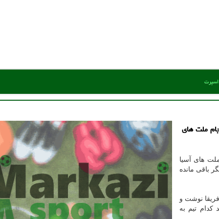
 اسپرت
جام ملت های
لت های آسیا
یگر باقی مانده
 و آفریقا نوشت و
 کدام تیم به