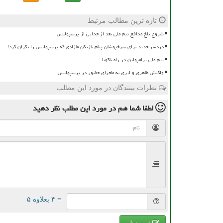
تازه ترین مطالب مرتبط
شروع تلخ مدافع تیم ملی بعد از جدایی از پرسپولیس
دردسر جدید برای سرخپوشان پیام بازیکن مازادی که پرسپولیس را نگران کرد!
تیم ملی ترامپولین در راه ناگویا
واکنش طاهری و ایری به ماجرای حضور در پرسپولیس
نظرات بینندگان در مورد این مطلب
لطفا شما هم
در مورد این مطلب
نظر دهید
= ۴ بعلاوه ۵