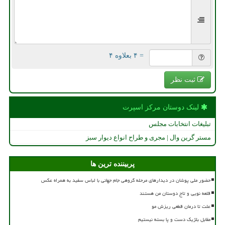
= ۴ بعلاوه ۴
ثبت نظر
لینک دوستان مركز اسپرت
تبلیغات انتخابات مجلس
مستر گرین وال | مجری و طراح انواع دیوار سبز
پربیننده ترین ها
حضور ملی پوشان در دیدارهای مرحله گروهی جام جهانی با لباس سفید به همراه عکس
قلعه نویی و تاج دوستان من هستند
علت تا درمان قطعی ریزش مو
مقابل بلژیک دست و پا بسته نیستیم