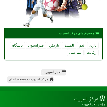
موضوع های مركز اسپرت
بازی
تیم
المپیك
بازیكن
فدراسیون
باشگاه
رقابت
تیم ملی
اخبار اسپورت
مرکز اسپورت - صفحه اصلی
مركز اسپرت
لوازم و لباس اسپورت