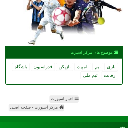
موضوع های مركز اسپرت
بازی
تیم
المپیك
بازیكن
فدراسیون
باشگاه
رقابت
تیم ملی
اخبار اسپورت
مرکز اسپورت - صفحه اصلی