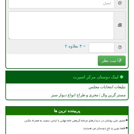
= ۳ بعلاوه ۲
ثبت نظر
لینک دوستان مركز اسپرت
تبلیغات انتخابات مجلس
مستر گرین وال | مجری و طراح انواع دیوار سبز
پربیننده ترین ها
حضور ملی پوشان در دیدارهای مرحله گروهی جام جهانی با لباس سفید به همراه عکس
قلعه نویی و تاج دوستان من هستند