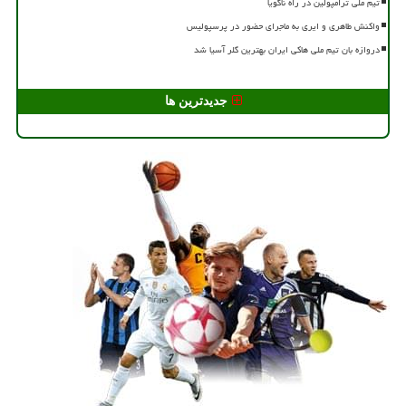
تیم ملی ترامپولین در راه ناگویا
واکنش طاهری و ایری به ماجرای حضور در پرسپولیس
دروازه بان تیم ملی هاکی ایران بهترین گلر آسیا شد
جدیدترین ها