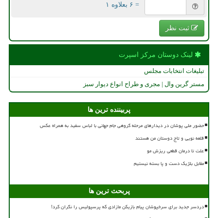
= ۶ بعلاوه ۱
ثبت نظر
لینک دوستان مركز اسپرت
تبلیغات انتخابات مجلس
مستر گرین وال | مجری و طراح انواع دیوار سبز
پربیننده ترین ها
حضور ملی پوشان در دیدارهای مرحله گروهی جام جهانی با لباس سفید به همراه عکس
قلعه نویی و تاج دوستان من هستند
علت تا درمان قطعی ریزش مو
مقابل بلژیک دست و پا بسته نیستیم
پربحث ترین ها
دردسر جدید برای سرخپوشان پیام بازیکن مازادی که پرسپولیس را نگران کرد!