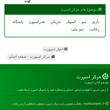
موضوع های مركز اسپرت
بازی
تیم
المپیك
بازیكن
فدراسیون
باشگاه
رقابت
تیم ملی
اخبار اسپورت
مرکز اسپورت - صفحه اصلی
مركز اسپرت
لوازم و لباس اسپورت
از زمین تمرین تا کوچه و خیابان، استایل و عملکرد خود را با مرکز اسپرت ارتقا دهید
markazisport.ir - مالکیت معنوی سایت مركز اسپرت متعلق به مالکین آن می باشد