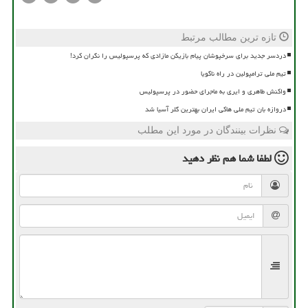
تازه ترین مطالب مرتبط
دردسر جدید برای سرخپوشان پیام بازیکن مازادی که پرسپولیس را نگران کرد!
تیم ملی ترامپولین در راه ناگویا
واکنش طاهری و ایری به ماجرای حضور در پرسپولیس
دروازه بان تیم ملی هاکی ایران بهترین گلر آسیا شد
نظرات بینندگان در مورد این مطلب
لطفا شما هم
نظر دهید