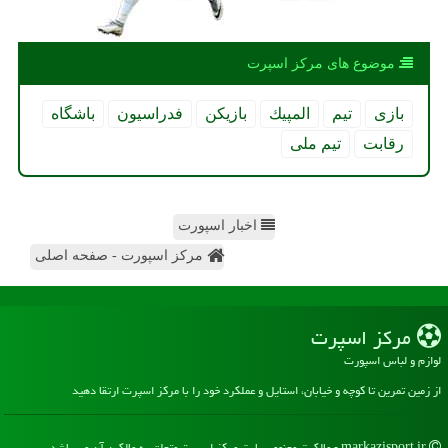
موضوع های مركز اسپرت
بازی
تیم
المپیك
بازیكن
فدراسیون
باشگاه
رقابت
تیم ملی
اخبار اسپورت
مرکز اسپورت - صفحه اصلی
مركز اسپرت
لوازم و لباس اسپورت
از زمین تمرین تا کوچه و خیابان، استایل و عملکرد خود را با مرکز اسپرت ارتقا دهید
markazisport.ir - مالکیت معنوی سایت مركز اسپرت متعلق به مالکین آن می باشد