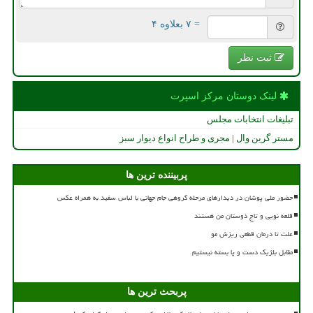
= ۷ بعلاوه ۴
ثبت نظر
لینک دوستان مركز اسپرت
تبلیغات انتخابات مجلس
مستر گرین وال | مجری و طراح انواع دیوار سبز
پربیننده ترین ها
حضور ملی پوشان در دیدارهای مرحله گروهی جام جهانی با لباس سفید به همراه عکس
قلعه نویی و تاج دوستان من هستند
علت تا درمان قطعی ریزش مو
مقابل بلژیک دست و پا بسته نیستیم
پربحث ترین ها