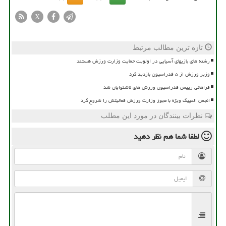
X
تازه ترین مطالب مرتبط
رشته های بازیهای آسیایی در اولویت حمایت وزارت ورزش هستند
وزیر ورزش از ۵ فدراسیون بازدید کرد
فراهانی رییس فدراسیون ورزش های ناشنوایان شد
انجمن المپیک ویژه با مجوز وزارت ورزش فعالیتش را شروع کرد
نظرات بینندگان در مورد این مطلب
لطفا شما هم
نظر دهید