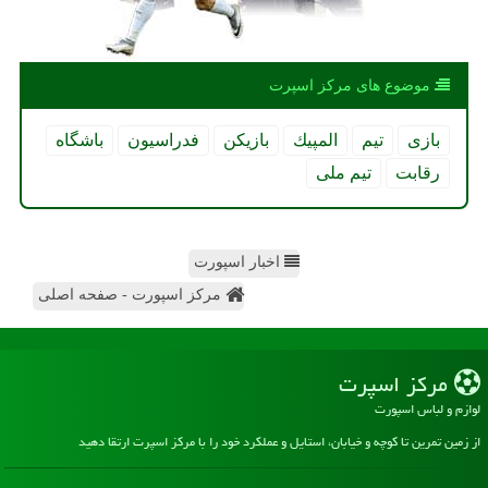
موضوع های مركز اسپرت
بازی
تیم
المپیك
بازیكن
فدراسیون
باشگاه
رقابت
تیم ملی
اخبار اسپورت
مرکز اسپورت - صفحه اصلی
مركز اسپرت
لوازم و لباس اسپورت
از زمین تمرین تا کوچه و خیابان، استایل و عملکرد خود را با مرکز اسپرت ارتقا دهید