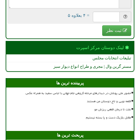
= ۴ بعلاوه ۵
ثبت نظر
لینک دوستان مركز اسپرت
تبلیغات انتخابات مجلس
مستر گرین وال | مجری و طراح انواع دیوار سبز
پربیننده ترین ها
حضور ملی پوشان در دیدارهای مرحله گروهی جام جهانی با لباس سفید به همراه عکس
قلعه نویی و تاج دوستان من هستند
علت تا درمان قطعی ریزش مو
مقابل بلژیک دست و پا بسته نیستیم
پربحث ترین ها