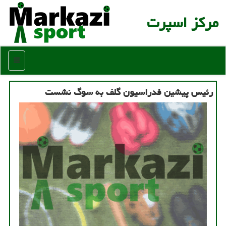
مركز اسپرت
منو
رئیس پیشین فدراسیون گلف به سوگ نشست