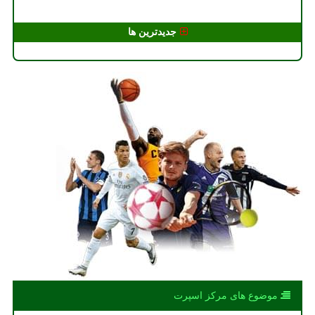
جدیدترین ها
موضوع های مركز اسپرت