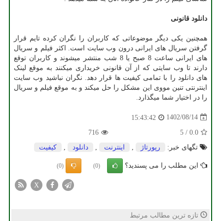
دانلود قانونی
همچنین یکی دیگر موضوعاتی که کاربران را نگران کرده تایم قرار
گرفتن سریال های ایرانی درون وب سایت است. اکثر فیلم و سریال
های ایرانی ساعت 8 صبح یا 8 شب منتشر میشوند و کاربران توقع
دارند تا وب سایتی که از آن قانونی خریداری میکنند به موقع لینک
های دانلود را با تمامی کیفیت ها قرار دهد. نگران نباشید وب سایت
اینترنتی تنین مووی این مشکل را حل میکند و به موقع فیلم و سریال
را در اختیار شما میگذارد.
1402/08/14
15:43:42
716
5
/
0.0
تگهای خبر:
رپورتاژ
,
اینترنت
,
دانلود
,
كیفیت
این مطلب را می پسندید؟
(0)
(0)
X
تازه ترین مطالب مرتبط