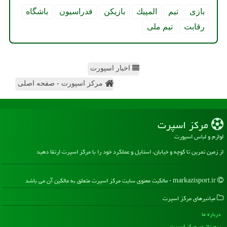
بازی
تیم
المپیك
بازیكن
فدراسیون
باشگاه
رقابت
تیم ملی
اخبار اسپورت
مرکز اسپورت - صفحه اصلی
مركز اسپرت
لوازم و لباس اسپورت
از زمین تمرین تا کوچه و خیابان، استایل و عملکرد خود را با مرکز اسپرت ارتقا دهید
markazisport.ir - مالکیت معنوی سایت مركز اسپرت متعلق به مالکین آن می باشد
میانبرهای مركز اسپرت
درباره ما
رپورتاژ در مركز اسپرت