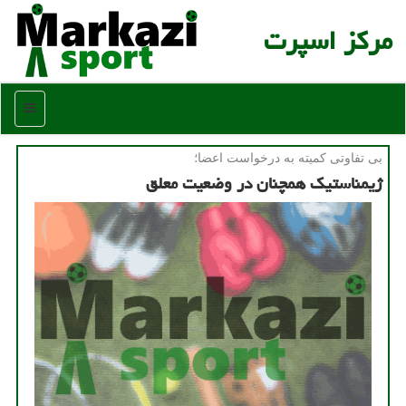
مركز اسپرت
منو
بی تفاوتی كمیته به درخواست اعضا؛
ژیمناستیک همچنان در وضعیت معلق