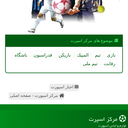
موضوع های مركز اسپرت
بازی
تیم
المپیك
بازیكن
فدراسیون
باشگاه
رقابت
تیم ملی
اخبار اسپورت
مرکز اسپورت - صفحه اصلی
مركز اسپرت
لوازم و لباس اسپورت