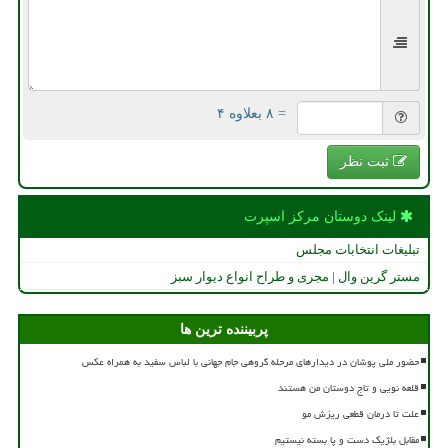
= ۸ بعلاوه ۴
ثبت نظر
لینک دوستان مركز اسپرت
تبلیغات انتخابات مجلس
مستر گرین وال | مجری و طراح انواع دیوار سبز
پربیننده ترین ها
حضور ملی پوشان در دیدارهای مرحله گروهی جام جهانی با لباس سفید به همراه عکس
قلعه نویی و تاج دوستان من هستند
علت تا درمان قطعی ریزش مو
مقابل بلژیک دست و پا بسته نیستیم