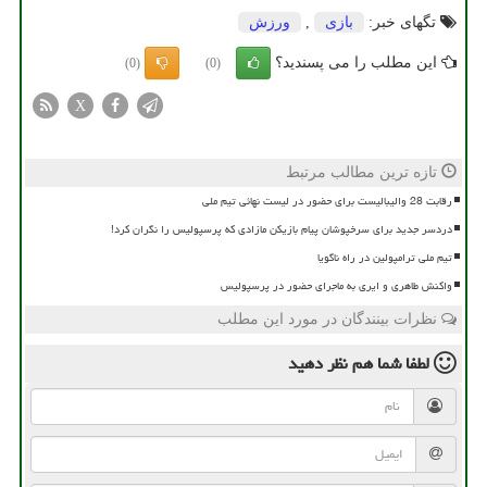
تگهای خبر:
بازی
,
ورزش
این مطلب را می پسندید؟
(0)
(0)
X
تازه ترین مطالب مرتبط
رقابت 28 والیبالیست برای حضور در لیست نهائی تیم ملی
دردسر جدید برای سرخپوشان پیام بازیکن مازادی که پرسپولیس را نگران کرد!
تیم ملی ترامپولین در راه ناگویا
واکنش طاهری و ایری به ماجرای حضور در پرسپولیس
نظرات بینندگان در مورد این مطلب
لطفا شما هم
نظر دهید