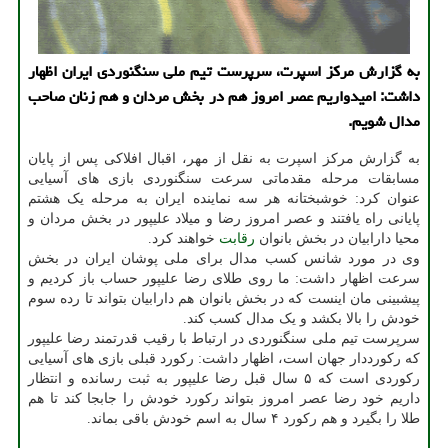
به گزارش مرکز اسپرت، سرپرست تیم ملی سنگنوردی ایران اظهار
داشت: امیدواریم عصر امروز هم در بخش مردان و هم زنان صاحب
مدال شویم.
به گزارش مرکز اسپرت به نقل از مهر، اقبال افلاکی پس از پایان
مسابقات مرحله مقدماتی سرعت سنگنوردی بازی های آسیایی
عنوان کرد: خوشبختانه هر سه نماینده ایران به مرحله یک هشتم
پایانی راه یافتند و عصر امروز رضا و میلاد علیپور در بخش مردان و
محیا دارابیان در بخش بانوان
رقابت
خواهند کرد.
وی در مورد شانس کسب مدال برای ملی پوشان ایران در بخش
سرعت اظهار داشت: ما روی طلای رضا علیپور حساب باز کردیم و
پیشبینی مان اینست که در بخش بانوان هم دارابیان بتواند تا رده سوم
خودش را بالا بکشد و یک مدال کسب کند.
سرپرست تیم ملی سنگنوردی در ارتباط با رقیب قدرتمند رضا علیپور
که رکورددار جهان است، اظهار داشت: رکورد قبلی بازی های آسیایی
رکوردی است که ۵ سال قبل رضا علیپور به ثبت رسانده و انتظار
داریم خود رضا عصر امروز بتواند رکورد خودش را جابجا کند تا هم
طلا را بگیرد و هم رکورد ۴ سال به اسم خودش باقی بماند.