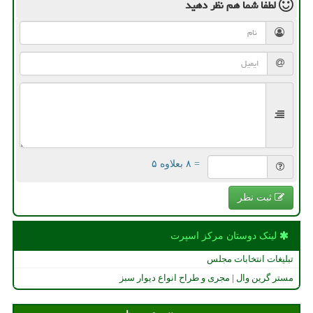
لطفا شما هم
نظر دهید
= ۸ بعلاوه ۵
ثبت نظر
لینک دوستان مركز اسپرت
تبلیغات انتخابات مجلس
مستر گرین وال | مجری و طراح انواع دیوار سبز