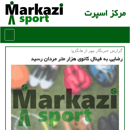
مركز اسپرت
منو
گزارش خبرنگار مهر از هانگژو؛
رضایی به فینال کانوی هزار متر مردان رسید