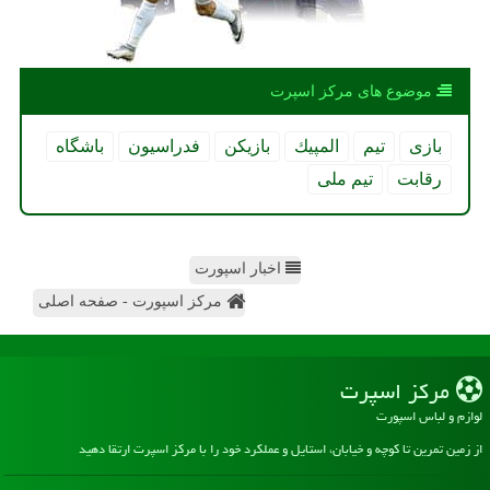
موضوع های مركز اسپرت
بازی
تیم
المپیك
بازیكن
فدراسیون
باشگاه
رقابت
تیم ملی
اخبار اسپورت
مرکز اسپورت - صفحه اصلی
مركز اسپرت
لوازم و لباس اسپورت
از زمین تمرین تا کوچه و خیابان، استایل و عملکرد خود را با مرکز اسپرت ارتقا دهید