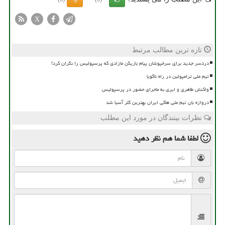
X
تازه ترین مطالب مرتبط
دردسر جدید برای سرخپوشان پیام بازیکن مازادی که پرسپولیس را نگران کرد!
تیم ملی ترامپولین در راه ناگویا
واکنش طاهری و ایری به ماجرای حضور در پرسپولیس
دروازه بان تیم ملی هاکی ایران بهترین گلر آسیا شد
نظرات بینندگان در مورد این مطلب
لطفا شما هم
نظر دهید