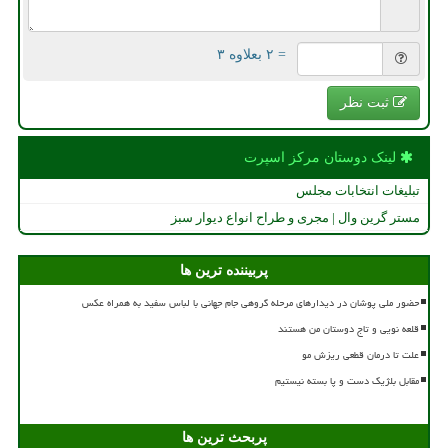
= ۲ بعلاوه ۳
ثبت نظر
لینک دوستان مركز اسپرت
تبلیغات انتخابات مجلس
مستر گرین وال | مجری و طراح انواع دیوار سبز
پربیننده ترین ها
حضور ملی پوشان در دیدارهای مرحله گروهی جام جهانی با لباس سفید به همراه عکس
قلعه نویی و تاج دوستان من هستند
علت تا درمان قطعی ریزش مو
مقابل بلژیک دست و پا بسته نیستیم
پربحث ترین ها