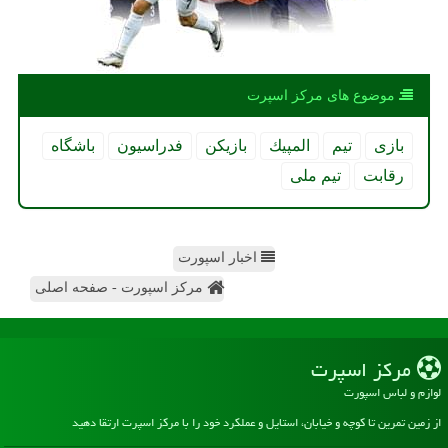
موضوع های مركز اسپرت
بازی
تیم
المپیك
بازیكن
فدراسیون
باشگاه
رقابت
تیم ملی
اخبار اسپورت
مرکز اسپورت - صفحه اصلی
مركز اسپرت
لوازم و لباس اسپورت
از زمین تمرین تا کوچه و خیابان، استایل و عملکرد خود را با مرکز اسپرت ارتقا دهید