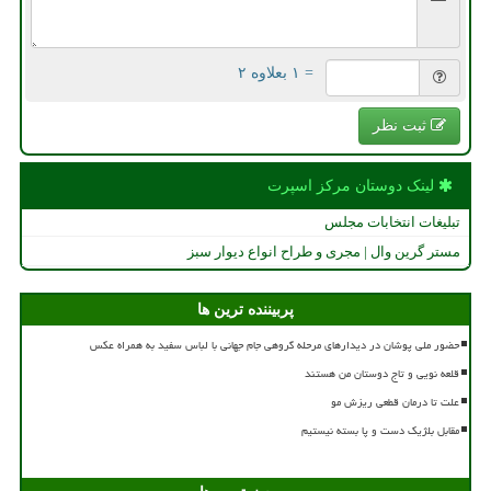
= ۱ بعلاوه ۲
ثبت نظر
لینک دوستان مركز اسپرت
تبلیغات انتخابات مجلس
مستر گرین وال | مجری و طراح انواع دیوار سبز
پربیننده ترین ها
حضور ملی پوشان در دیدارهای مرحله گروهی جام جهانی با لباس سفید به همراه عکس
قلعه نویی و تاج دوستان من هستند
علت تا درمان قطعی ریزش مو
مقابل بلژیک دست و پا بسته نیستیم