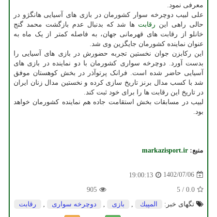
معرفی نمود.
علی لبیب دوچرخه سوار کشورمان در بازی های آسیایی هانگژو در
حالی راهی این
رقابت
ها شد که بدنبال عدم بازگشت محمد گنج
خانلو از رقابت های قهرمانی جهان، به فاصله کمتر از یک ماه به
عنوان نماینده کشورمان جایگزین وی شد.
این رکابزن جوان نخستین تجربه حضورش در بازی های آسیایی را
بدست آورد. دوچرخه سواری کشورمان با دو نماینده در بازی های
آسیایی حاضر شده است. فرانک پرتوآذر در بخش کوهستان موفق
شد با کسب مدال برنز تاریخ سازی کرده و نخستین مدال زنان ایران
در تاریخ این رقابت ها را برای خود ثبت کند.
لبیب در مسابقات بخش استقامت جاده هم نماینده کشورمان خواهد
بود.
منبع:
markazisport.ir
1402/07/06
19:00:13
905
5
/
0.0
تگهای خبر:
المپیك
,
بازی
,
دوچرخه سواری
,
رقابت