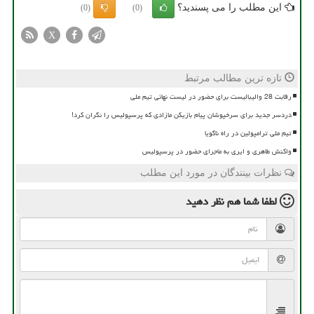
این مطلب را می پسندید؟
(0)
(0)
X
تازه ترین مطالب مرتبط
رقابت 28 والیبالیست برای حضور در لیست نهائی تیم ملی
دردسر جدید برای سرخپوشان پیام بازیکن مازادی که پرسپولیس را نگران کرد!
تیم ملی ترامپولین در راه ناگویا
واکنش طاهری و ایری به ماجرای حضور در پرسپولیس
نظرات بینندگان در مورد این مطلب
لطفا شما هم
نظر دهید