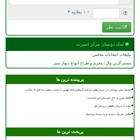
= ۱ بعلاوه ۳
ثبت نظر
لینک دوستان مركز اسپرت
تبلیغات انتخابات مجلس
مستر گرین وال | مجری و طراح انواع دیوار سبز
پربیننده ترین ها
حضور ملی پوشان در دیدارهای مرحله گروهی جام جهانی با لباس سفید به همراه عکس
قلعه نویی و تاج دوستان من هستند
علت تا درمان قطعی ریزش مو
مقابل بلژیک دست و پا بسته نیستیم
پربحث ترین ها