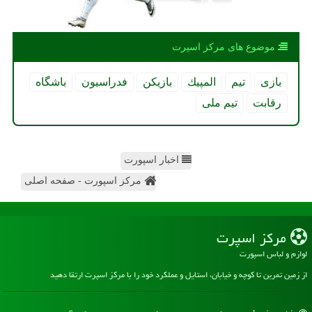
موضوع های مركز اسپرت
بازی
تیم
المپیك
بازیكن
فدراسیون
باشگاه
رقابت
تیم ملی
اخبار اسپورت
مرکز اسپورت - صفحه اصلی
مركز اسپرت
لوازم و لباس اسپورت
از زمین تمرین تا کوچه و خیابان، استایل و عملکرد خود را با مرکز اسپرت ارتقا دهید