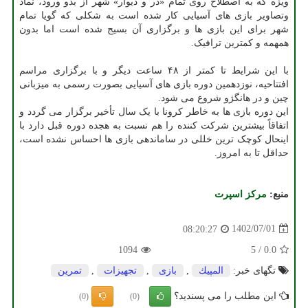
ویژه که به اصطلاح روی تمام «در و دیوار» شهر از بدو ورود، نماد
وتصاویر بازی های آسیایی کار شده است به شکلی که گویا تمام
شهر برای این بازی ها و برگزاری آن بسیج شده است اما بدون
همهمه و کمترین ترافیک.
با این شرایط تا کمتر از ۴۸ ساعت دیگر و با برگزاری مراسم
افتتاحیه، نوزدهمین دوره بازی های آسیایی بصورت رسمی به میزبانی
چین و در هانگژو شروع می شود.
این دوره بازی ها به خاطر کرونا با یک سال تأخیر برگزار می گردد و
اتفاقاً بیشترین شرکت کننده را هم نسبت به هجده دوره قبل دارد با
اینحال کوچک ترین خللی در ساماندهی بازی ها احساس نشده است،
حداقل تا به امروز.
منبع:
مركز اسپرت
1402/07/01
08:20:27
1094
5
/
0.0
تگهای خبر:
المپیك
,
بازی
,
تجهیزات
,
تمرین
این مطلب را می پسندید؟
(0)
(0)