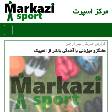
مركز اسپرت
منو
گزارش خبرنگار مهر از چین؛
هانگژو میزبانی با آمادگی بالاتر از المپیک