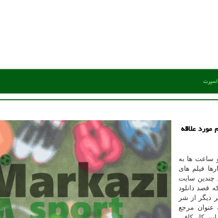
 اسپرت
 مورد علاقه
 ساعت ها به
ها فیلم های
 چندین سایت
ه قصد دانلود
فر دیگر از شر
 عنوان مرجع
این کار کافی