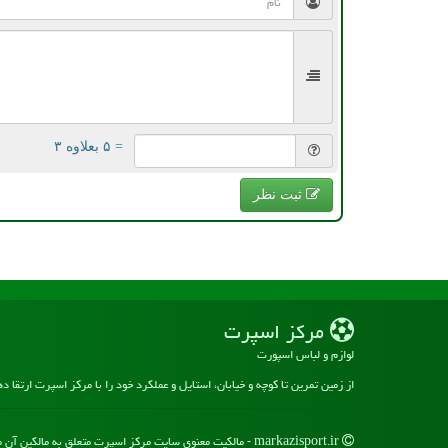
= ۵ بعلاوه ۳
ثبت نظر
مركز اسپرت
لوازم و لباس اسپورت
از زمین تمرین تا کوچه و خیابان، استایل و عملکرد خود را با مرکز اسپرت ارتقا د
markazisport.ir - مالکیت معنوی سایت مركز اسپرت متعلق به مالکین آن می باشد