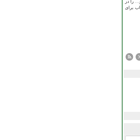
… را در
اب برای