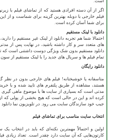
است.
اگر از آن دسته افرادی هستید که از تماشای فیلم با زیر
فیلم خارجی با دوبله بهترین گزینه برای شماست و از این
برای شما آسان کرده است.
دانلود با لینک مستقیم
احتمالا شما هم تجربه دانلود از لینک غیر مستقیم را دارید
های متعدد سر و کار داشته باشید، در نهایت پس از مدتی
دانلود مستقیم بدون شک ویژگی دوست داشتنی است که تلویز
تمام فیلم ها و سریال های جدید را با لینک مستقیم از سون
دانلود رایگان
متاسفانه یا خوشبختانه! فیلم های خارجی بدون در نظر گرف
هستند، مشاهده از طریق پلتفرم های تایید شده و با خرید 
مدتی است که بسیاری از سایت ها با موضوع ماهی گیری از آب
کرده اند و این در حالی است که هیچ بخشی از پولی که ا
جیب خود سازندگان سایت می رود. در تلویزیون نما دانلود 
انتخاب سایت مناسب برای تماشای فیلم
اولین و احتمالاً مهمترین نکته‌ای که باید در انتخاب یک
کارتون‌هایی که آن سایت دارد چقدر است. تعداد زیادی فیل