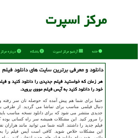
مركز اسپرت
خانه
آرشیو مركز اسپرت
باشگاه
درباره مركز
دانلود و معرفی برترین سایت های دانلود فیلم
هر زمان که خواستید فیلم جدیدی را دانلود کنید و فیلم
خود را دانلود کنید به آیس فیلم مووی بروید.
حتما برای شما هم پیش آمده که حوصله تان سر رفته و
دنبال فیلمی مناسب برای تماشا می گردید. از طرفی بار
جدیدی منتشر می شود که برای دانلود نسخه مناسب باید
را مرور کنید. این مشکلات همیشه سر راه کسانی بوده ک
فیلم جدید را داشتند. البته شما می توانید مانند هزاران ن
این مشکلات خلاص شوید. کافی است آیس فیلم را به
دائمی خود برای دانلود فیلم های جدید انتخاب کنید. برای 