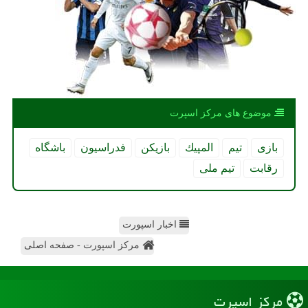
موضوع های مركز اسپرت
بازی
تیم
المپیك
بازیكن
فدراسیون
باشگاه
رقابت
تیم ملی
اخبار اسپورت
مرکز اسپورت - صفحه اصلی
مركز اسپرت