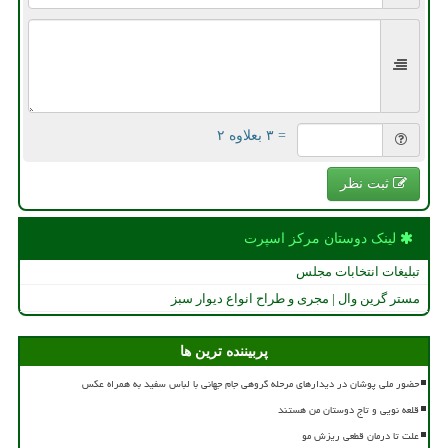
= ۳ بعلاوه ۲
ثبت نظر
لینک دوستان مركز اسپرت
تبلیغات انتخابات مجلس
مستر گرین وال | مجری و طراح انواع دیوار سبز
پربیننده ترین ها
حضور ملی پوشان در دیدارهای مرحله گروهی جام جهانی با لباس سفید به همراه عکس
قلعه نویی و تاج دوستان من هستند
علت تا درمان قطعی ریزش مو