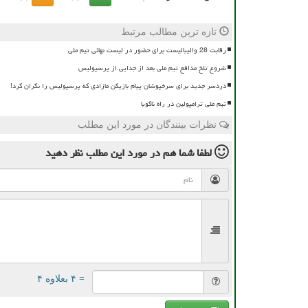
تازه ترین مطالب مرتبط
رقابت 28 والیبالیست برای حضور در لیست نهائی تیم ملی
شروع تلخ مدافع تیم ملی بعد از جدایی از پرسپولیس
دردسر جدید برای سرخپوشان پیام بازیکن مازادی که پرسپولیس را نگران کرد!
تیم ملی ترامپولین در راه ناگویا
نظرات بینندگان در مورد این مطلب
لطفا شما هم
در مورد این مطلب
نظر دهید
= ۴ بعلاوه ۴