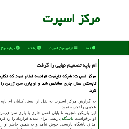
مركز اسپرت
خانه
آرشیو مركز اسپرت
باشگاه
درباره مركز
ام باپه تصمیم نهایی را گرفت
مرکز اسپرت: شبکه تلیفوت فرانسه اعلام نمود که تکلیف
تابستان سال جاری مشخص شد و او پاری سن ژرمن را 
کرد.
به گزارش مرکز اسپرت به نقل از ایسنا، کیلیان ام باپه ت
عجیبی را تجربه نمود.
این بازیکن باتجربه تا پایان فصل جاری با پاری سن ژرمن ق
او درخواست
باشگاه
پاریسی برای تمدید قرارداد را رد کرد 
مذاق باشگاه پاریسی خوش نیامد و به همین خاطر او را 