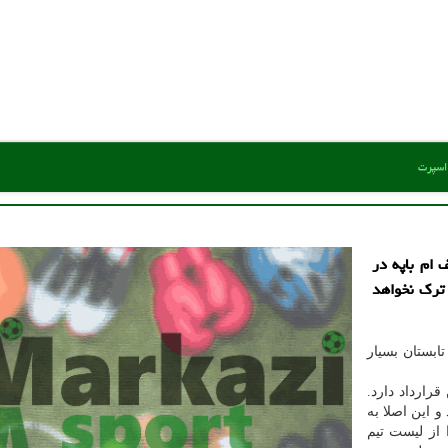
 اسپرت
 ام باپه در
ترک نخواهد
ابستان بسیار
رارداد دارد.
و این اصلا به
از لیست تیم