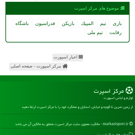
موضوع های مركز اسپرت
بازی
تیم
المپیك
بازیكن
فدراسیون
باشگاه
رقابت
تیم ملی
اخبار اسپورت
مرکز اسپورت - صفحه اصلی
مركز اسپرت
لوازم و لباس اسپورت
از زمین تمرین تا کوچه و خیابان، استایل و عملکرد خود را با مرکز اسپرت ارتقا دهید
markazisport.ir - مالکیت معنوی سایت مركز اسپرت متعلق به مالکین آن می باشد
میانبرهای مركز اسپرت