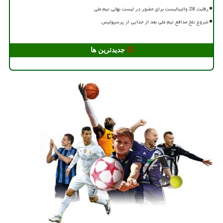
رقابت 28 والیبالیست برای حضور در لیست نهائی تیم ملی
شروع تلخ مدافع تیم ملی بعد از جدایی از پرسپولیس
جدیدترین ها