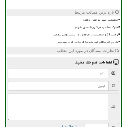
تازه ترین مطالب مرتبط
خودکشی النصر به خاطر رونالدو
شوک شبانه به تراکتور با حضور نکونام
رقابت 28 والیبالیست برای حضور در لیست نهائی تیم ملی
شروع تلخ مدافع تیم ملی بعد از جدایی از پرسپولیس
نظرات بینندگان در مورد این مطلب
لطفا شما هم
نظر دهید
= ۲ بعلاوه ۱