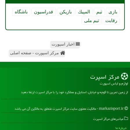
بازی
تیم
المپیك
بازیكن
فدراسیون
باشگاه
رقابت
تیم ملی
اخبار اسپورت
مرکز اسپورت - صفحه اصلی
مركز اسپرت
لوازم و لباس اسپورت
از زمین تمرین تا کوچه و خیابان، استایل و عملکرد خود را با مرکز اسپرت ارتقا دهید
markazisport.ir - مالکیت معنوی سایت مركز اسپرت متعلق به مالکین آن می باشد
میانبرهای مركز اسپرت
درباره ما