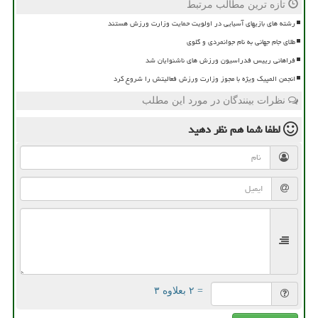
تازه ترین مطالب مرتبط
رشته های بازیهای آسیایی در اولویت حمایت وزارت ورزش هستند
طلای جام جهانی به نام جوانمردی و گلوی
فراهانی رییس فدراسیون ورزش های ناشنوایان شد
انجمن المپیک ویژه با مجوز وزارت ورزش فعالیتش را شروع کرد
نظرات بینندگان در مورد این مطلب
لطفا شما هم
نظر دهید
= ۲ بعلاوه ۳