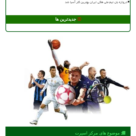
دروازه بان تیم ملی هاکی ایران بهترین گلر آسیا شد
جدیدترین ها
موضوع های مركز اسپرت