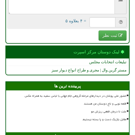
= ۴ بعلاوه ۵
ثبت نظر
لینک دوستان مركز اسپرت
تبلیغات انتخابات مجلس
مستر گرین وال | مجری و طراح انواع دیوار سبز
پربیننده ترین ها
حضور ملی پوشان در دیدارهای مرحله گروهی جام جهانی با لباس سفید به همراه عکس
قلعه نویی و تاج دوستان من هستند
علت تا درمان قطعی ریزش مو
مقابل بلژیک دست و پا بسته نیستیم