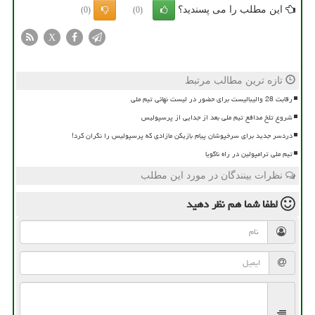
این مطلب را می پسندید؟
(0)
(0)
X
تازه ترین مطالب مرتبط
رقابت 28 والیبالیست برای حضور در لیست نهائی تیم ملی
شروع تلخ مدافع تیم ملی بعد از جدایی از پرسپولیس
دردسر جدید برای سرخپوشان پیام بازیکن مازادی که پرسپولیس را نگران کرد!
تیم ملی ترامپولین در راه ناگویا
نظرات بینندگان در مورد این مطلب
لطفا شما هم
نظر دهید