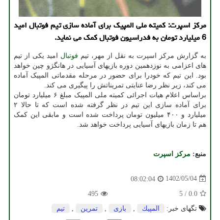
مرکز اسپرت: کمیته ملی المپیک برای آماده سازی تیم فوتبال امید
6 میلیارد تومان به فدراسیون فوتبال کمک می نماید.
به گزارش مرکز اسپرت به نقل از مهر، تیم
فوتبال
امید یکی از تیم
های اعزامی به نوزدهمین دوره بازیهای آسیایی در هانگژو چین خواهد
بود. این تیم که خودرا برای حضور در مرحله مقدماتی المپیک آماده
می کند، زیر نظر رضا عنایتی تمریناتش را پیگیری می کند.
براساس اعلام هیات اجرائی کمیته ملی المپیک مبلغ ۶ میلیارد تومان
برای آماده سازی این تیم در نظر گرفته شده است که تا حالا ۲
میلیارد و ۴۰۰ میلیون تومان پرداخت شده است و مابقی این کمک
هم تا زمان بازیهای آسیایی پرداخت خواهد شد.
منبع:
مركز اسپرت
1402/05/04
08:02:04
495
5
/
0.0
تگهای خبر:
المپیك
,
بازی
,
تمرین
,
تیم