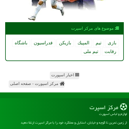
موضوع های مركز اسپرت
بازی
تیم
المپیك
بازیكن
فدراسیون
باشگاه
رقابت
تیم ملی
اخبار اسپورت
مرکز اسپورت - صفحه اصلی
مركز اسپرت
لوازم و لباس اسپورت
از زمین تمرین تا کوچه و خیابان، استایل و عملکرد خود را با مرکز اسپرت ارتقا دهید