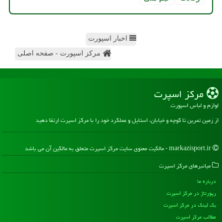
اخبار اسپورت
مرکز اسپورت - صفحه اصلی
مركز اسپرت
لوازم و لباس اسپورت
از زمین تمرین تا کوچه و خیابان، استایل و عملکرد خود را با مرکز اسپرت ارتقا دهید
markazisport.ir - مالکیت معنوی سایت مركز اسپرت متعلق به مالکین آن می باشد
میانبرهای مركز اسپرت
درباره ما
رپورتاژ در مركز اسپرت
بک لینک در مركز اسپرت
مطالب مركز اسپرت