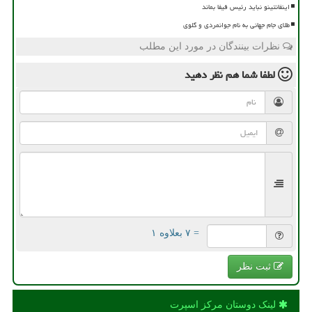
اینفانتینو نباید رئیس فیفا بماند
طلای جام جهانی به نام جوانمردی و گلوی
نظرات بینندگان در مورد این مطلب
لطفا شما هم
نظر دهید
= ۷ بعلاوه ۱
ثبت نظر
لینک دوستان مركز اسپرت