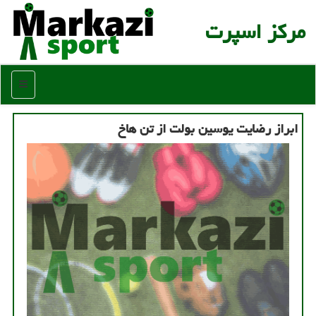
مركز اسپرت
منو
ابراز رضایت یوسین بولت از تن هاخ