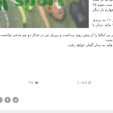
دوم جبران کردند و ۲۵ - ۱۹ به برتری رسید. بلغارستان در ست سوم ۲۵
لی در ست چهارم بار دیگر
در ست پنجم لهستان بار دیگر برنده شد و توانست ۱۵ بر ۱۱ به برتری
نمود تا مانند دیدار با
بامدادان امروز جمعه آمریکا در ۳ ست پی در پی ایتالیا را از پیش روی برداشت و برزیل نیز در جدال دو تیم مدعی توان
لند به دیدار آلمان خواهد رفت.
751
5
/
0.0
X