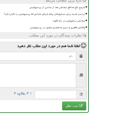
تازه ترین مطالب مرتبط
شروع تلخ مدافع تیم ملی بعد از جدایی از پرسپولیس
دردسر جدید برای سرخپوشان پیام بازیکن مازادی که پرسپولیس را نگران کرد!
تیم ملی ترامپولین در راه ناگویا
واکنش طاهری و ایری به ماجرای حضور در پرسپولیس
نظرات بینندگان در مورد این مطلب
لطفا شما هم
در مورد این مطلب
نظر دهید
= ۳ بعلاوه ۴
ثبت نظر