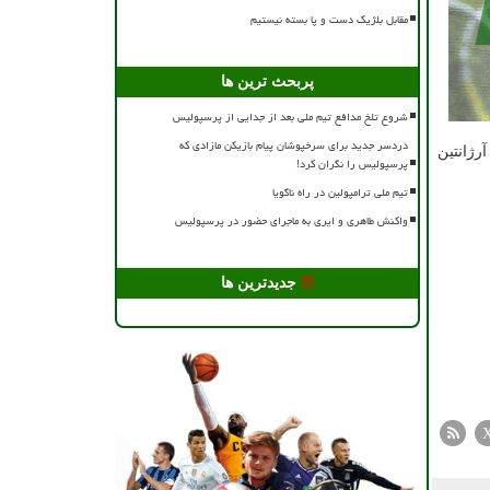
مقابل بلژیک دست و پا بسته نیستیم
پربحث ترین ها
شروع تلخ مدافع تیم ملی بعد از جدایی از پرسپولیس
دردسر جدید برای سرخپوشان پیام بازیکن مازادی که
ست آرژانتین
پرسپولیس را نگران کرد!
تیم ملی ترامپولین در راه ناگویا
واکنش طاهری و ایری به ماجرای حضور در پرسپولیس
جدیدترین ها