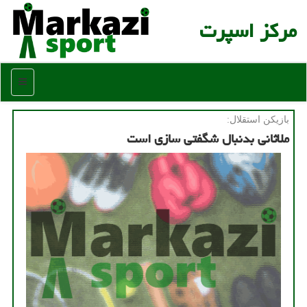
مركز اسپرت
منو
بازیكن استقلال:
ملاثانی بدنبال شگفتی سازی است