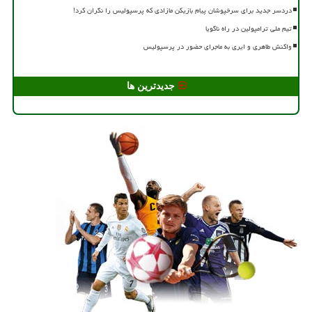
دردسر جدید برای سرخپوشان پیام بازیکن مازادی که پرسپولیس را نگران کرد!
تیم ملی ترامپولین در راه ناگویا
واکنش طاهری و ایری به ماجرای حضور در پرسپولیس
جدیدترین ها