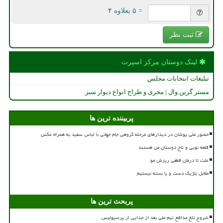
= ۵ بعلاوه ۴
ثبت نظر
لینک دوستان مركز اسپرت
تبلیغات انتخابات مجلس
مستر گرین وال | مجری و طراح انواع دیوار سبز
پربیننده ترین ها
حضور ملی پوشان در دیدارهای مرحله گروهی جام جهانی با لباس سفید به همراه عکس
قلعه نویی و تاج دوستان من هستند
علت تا درمان قطعی ریزش مو
مقابل بلژیک دست و پا بسته نیستیم
پربحث ترین ها
شروع تلخ مدافع تیم ملی بعد از جدایی از پرسپولیس