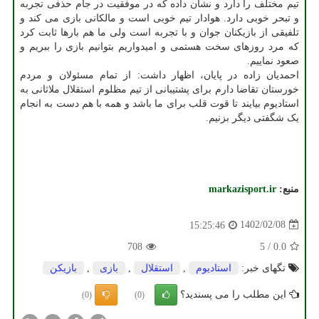
تیم مختلف را دارد و نشان داده که در موفقیت در جام حذفی تجربه
و تبحر خوبی دارد. هوادار تیم خوبی است و مالکانی بازی می کند و
تلفیقی از بازیکنان جوان و با تجربه است ولی ما هم بارها ثابت کرد
که مرد روزهای سخت هستمی و امیدواریم بتوانیم بازی را ببریم و
صعود نماییم.
احمدیان زاده در پایان، اظهار داشت: از تمام مسئولان و مردم
خورستان تقاضا دارم برای پشتیبانی از تیم مظلوم استقلال ملاثانی به
استادیوم بیایند تا قوت قلب برای ما باشد و همه با هم دست به انجام
یک شگفتی دیگر بزنیم.
منبع:
markazisport.ir
1402/02/08
15:25:46
708
5
/
0.0
تگهای خبر:
استادیوم
,
استقلال
,
بازی
,
بازیكن
این مطلب را می پسندید؟
(0)
(0)