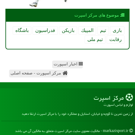
موضوع های مركز اسپرت
بازی
تیم
المپیك
بازیكن
فدراسیون
باشگاه
رقابت
تیم ملی
اخبار اسپورت
مرکز اسپورت - صفحه اصلی
مركز اسپرت
لوازم و لباس اسپورت
از زمین تمرین تا کوچه و خیابان، استایل و عملکرد خود را با مرکز اسپرت ارتقا دهید
markazisport.ir - مالکیت معنوی سایت مركز اسپرت متعلق به مالکین آن می باشد