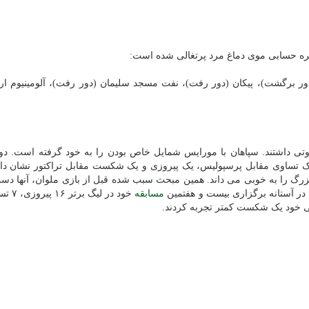
تظره حسابی موی دماغ مرد پرتغالی شده است:
ور برگشت)، پیکان (دور رفت)، نفت مسجد سلیمان (دور رفت)، آلومینیوم ار
وتی داشتند. سپاهان با مورایس شمایل خاص بودن را به خود گرفته است. دو
ک تساوی مقابل پرسپولیس، یک پیروزی و یک شکست مقابل تراکتور نشان دا
زرگ را به خوبی می داند. همین مبحث سبب شده قبل از بازی ملوان، آنها دست 
 در آستانه برگزاری بیست و هفتمین
مسابقه
ی خود یک شکست کمتر تجربه کردند.