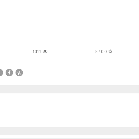
1011
5
/
0.0
X