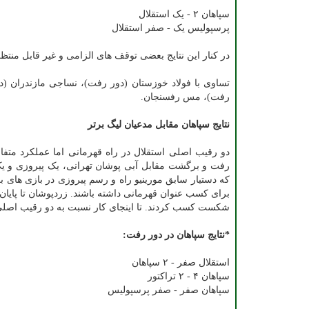
سپاهان ۲ - یک استقلال
پرسپولیس یک - صفر استقلال
در کنار این نتایج بعضی توقف های الزامی و غیر قابل من
تساوی با فولاد خوزستان (دور رفت)، نساجی مازندران (د
رفت)، مس رفسنجان.
نتایج سپاهان مقابل مدعیان لیگ برتر
دو رقیب اصلی استقلال در راه قهرمانی اما عملکرد متفا
رفت و برگشت مقابل آبی پوشان تهرانی، یک پیروزی و ی
که دستیار سابق مورینیو راه و رسم پیروزی در بازی های ب
برای کسب عنوان قهرمانی داشته باشند. زردپوشان تا پایان
شکست کسب کردند. تا اینجای کار نسبت به دو رقیب اصل
*نتایج سپاهان در دور رفت:
استقلال صفر - ۲ سپاهان
سپاهان ۴ - ۲ تراکتور
سپاهان صفر - صفر پرسپولیس