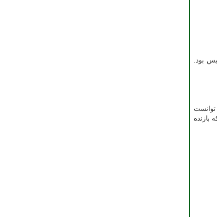
س بود.
 توانست
 بازنده