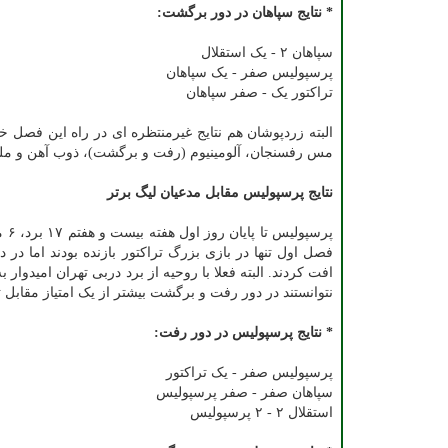
* نتایج سپاهان در دور برگشت:
سپاهان ۲ - یک استقلال
پرسپولیس صفر - یک سپاهان
تراکتور یک - صفر سپاهان
البته زردپوشان هم نتایج غیرمنتظره ای در راه این فصل خ
مس رفسنجان، آلومینیوم (رفت و برگشت)، ذوب آهن و ملوا
نتایج پرسپولیس مقابل مدعیان لیگ برتر
فصل اول تنها در بازی بزرگ تراکتور بازنده بودند اما د
افت کردند. البته فعلا با روحیه از برد دربی تهران امیدوار
نتوانستند در دور رفت و برگشت بیشتر از یک امتیاز مقاب
* نتایج پرسپولیس در دور رفت:
پرسپولیس صفر - یک تراکتور
سپاهان صفر - صفر پرسپولیس
استقلال ۲ - ۲ پرسپولیس