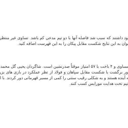
ود داشتند که سبب شد فاصله آنها با دو تیم مدعی کم باشد. تساوی غیر منتظر
ن به این نتایج شکست مقابل پیکان را به این فهرست اضافه کنید.
پرسپولیس تا پایان روز اول هفته بیست و هفتم ۱۷ برد، ۶ مساوی و ۴ باخت با ۵۷ امتیاز موقتاٌ صدرنشین است. شاگردان یحیی
ر دور برگشت با شکست مقابل سپاهان و فولاد از نظر عملکرد در بازی های ب
 به آینده هستند و به شکلی رقیب سنتی را کمی از مسیر قهرمانی دور کردند. با ا
ل تیم تحت هدایت مورایس کسب کنند.