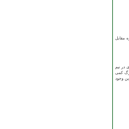
ه مقابل
 گل محمدی در نیم
زرگ کمی
ین وجود