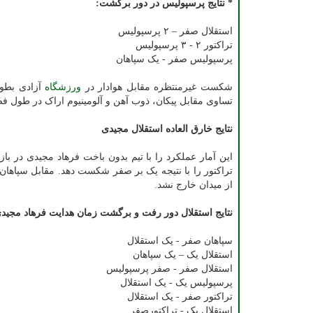
* نتایج پرسپولیس در دور برگشت:
استقلال صفر – ۲ پرسپولیس
تراکتور ۲ - ۳ پرسپولیس
پرسپولیس صفر - یک سپاهان
شکست غیرمنتظره مقابل هوادار در
ورزشگاه
آزادی بطور
تساوی مقابل پیکان، ذوب آهن و آلومینیوم اراک در طول ف
نتایج خارق العاده استقلال مجیدی
این آمار عملکرد را با تیم بدون باخت فرهاد مجیدی در 
تراکتور را با نتیجه یک بر صفر شکست دهد. مقابل سپاها
از میدان خارج نشد.
نتایج استقلال دور رفت و برگشت زمان هدایت فرهاد مجی
سپاهان صفر - یک استقلال
استقلال یک – یک سپاهان
استقلال صفر - صفر پرسپولیس
پرسپولیس یک - یک استقلال
تراکتور صفر - یک استقلال
استقلال یک - تراکتورصفر