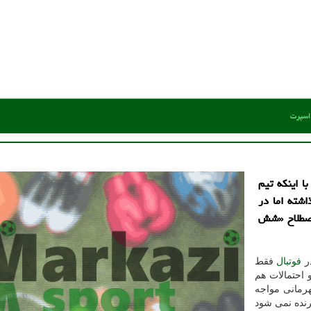
 اسپرت
ا اینکه تیم
شته اما در
اصطلاح «شش
در
فوتبال
فقط
 احتمالات هم
رمانی مواجه
رنده نمی شود