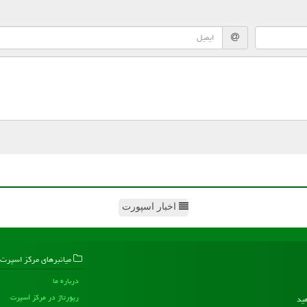
اخبار اسپورت
میانبرهای مركز اسپرت
درباره ما
رپورتاژ در مركز اسپرت
هید