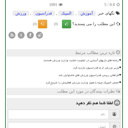
1091
5
/
0.0
تگهای خبر:
آموزش
,
المپیك
,
فدراسیون
,
ورزش
این مطلب را می پسندید؟
(0)
(0)
X
تازه ترین مطالب مرتبط
رشته های بازیهای آسیایی در اولویت حمایت وزارت ورزش هستند
وزیر ورزش از ۵ فدراسیون بازدید کرد
فراهانی رییس فدراسیون ورزش های ناشنوایان شد
انجمن المپیک ویژه با مجوز وزارت ورزش فعالیتش را شروع کرد
نظرات بینندگان در مورد این مطلب
لطفا شما هم
نظر دهید