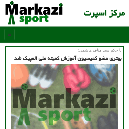
مركز اسپرت
منو
با حكم سید مناف هاشمی؛
بهتری عضو کمیسیون آموزش کمیته ملی المپیک شد