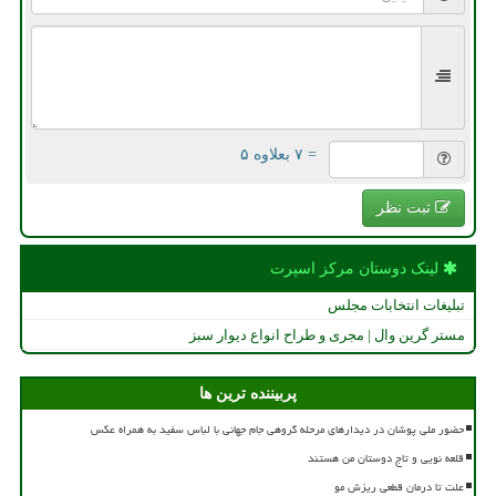
= ۷ بعلاوه ۵
ثبت نظر
لینک دوستان مركز اسپرت
تبلیغات انتخابات مجلس
مستر گرین وال | مجری و طراح انواع دیوار سبز
پربیننده ترین ها
حضور ملی پوشان در دیدارهای مرحله گروهی جام جهانی با لباس سفید به همراه عکس
قلعه نویی و تاج دوستان من هستند
علت تا درمان قطعی ریزش مو