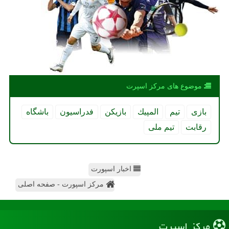
موضوع های مركز اسپرت
بازی
تیم
المپیك
بازیكن
فدراسیون
باشگاه
رقابت
تیم ملی
اخبار اسپورت
مرکز اسپورت - صفحه اصلی
مركز اسپرت