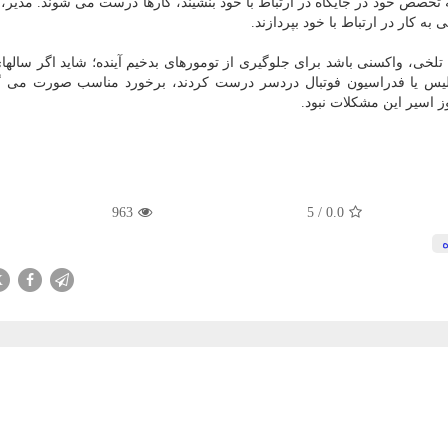
ه تخصص خود در جایگاه در ارتباط با خود بنشیند، کارها درست می شوند. مدیر،
 کار در ارتباط با خود بپردازند.
لخی، واکسنی باشد برای جلوگیری از تومورهای بدخیم آینده؛ شاید اگر سالهای
سپولیس یا فدراسیون فوتبال دردسر درست کردند، برخورد مناسب صورت می 
 اسیر این مشکلات نبود.
963
5
/
0.0
X