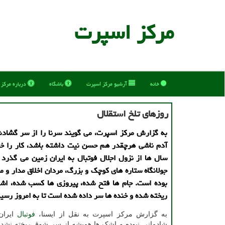
مركز اسپرت
خانه
آرشیو مركز اسپرت
باشگاه
درباره مركز
روزهای تلخ استقلال
به گزارش مرکز اسپرت، می گویند سرنا را از سر گشاد
آدم ناشی هرچقدر هم حسن نیت داشته باشد، کار را خر
سال ها از نزول اجلال فوتبال به ایران زمین می گذرد 
جولانگاه ستاره های کوچک و بزرگ، مردان اخلاق مدار و مد
بوده است. جام ها فتح شده، پیروزی ها کسب شده، ا
ریخته شده و خنده ها سر داده شده است تا به امروز رسیده 
به گزارش مرکز اسپرت به نقل از ایسنا،
فوتبال
ایران
شادمانی نبوده و اشک ها همیشه از سر شوق ریخته نشد