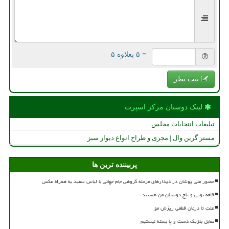
= ۵ بعلاوه ۵
ثبت نظر
لینک دوستان مركز اسپرت
تبلیغات انتخابات مجلس
مستر گرین وال | مجری و طراح انواع دیوار سبز
پربیننده ترین ها
حضور ملی پوشان در دیدارهای مرحله گروهی جام جهانی با لباس سفید به همراه عکس
قلعه نویی و تاج دوستان من هستند
علت تا درمان قطعی ریزش مو
مقابل بلژیک دست و پا بسته نیستیم