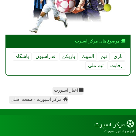
موضوع های مركز اسپرت
بازی
تیم
المپیك
بازیكن
فدراسیون
باشگاه
رقابت
تیم ملی
اخبار اسپورت
مرکز اسپورت - صفحه اصلی
مركز اسپرت
لوازم و لباس اسپورت