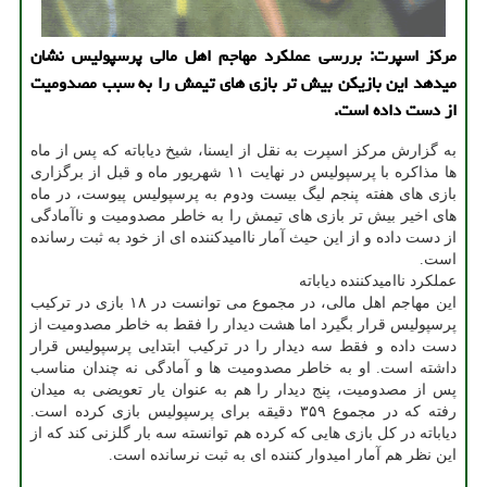
مرکز اسپرت: بررسی عملکرد مهاجم اهل مالی پرسپولیس نشان
میدهد این بازیکن بیش تر بازی های تیمش را به سبب مصدومیت
از دست داده است.
به گزارش مرکز اسپرت به نقل از ایسنا، شیخ دیاباته که پس از ماه
ها مذاکره با پرسپولیس در نهایت ۱۱ شهریور ماه و قبل از برگزاری
بازی های هفته پنجم لیگ بیست ودوم به پرسپولیس پیوست، در ماه
های اخیر بیش تر بازی های تیمش را به خاطر مصدومیت و ناآمادگی
از دست داده و از این حیث آمار ناامیدکننده ای از خود به ثبت رسانده
است.
عملکرد ناامیدکننده دیاباته
این مهاجم اهل مالی، در مجموع می توانست در ۱۸ بازی در ترکیب
پرسپولیس قرار بگیرد اما هشت دیدار را فقط به خاطر مصدومیت از
دست داده و فقط سه دیدار را در ترکیب ابتدایی پرسپولیس قرار
داشته است. او به خاطر مصدومیت ها و آمادگی نه چندان مناسب
پس از مصدومیت، پنج دیدار را هم به عنوان یار تعویضی به میدان
رفته که در مجموع ۳۵۹ دقیقه برای پرسپولیس بازی کرده است.
دیاباته در کل بازی هایی که کرده هم توانسته سه بار گلزنی کند که از
این نظر هم آمار امیدوار کننده ای به ثبت نرسانده است.