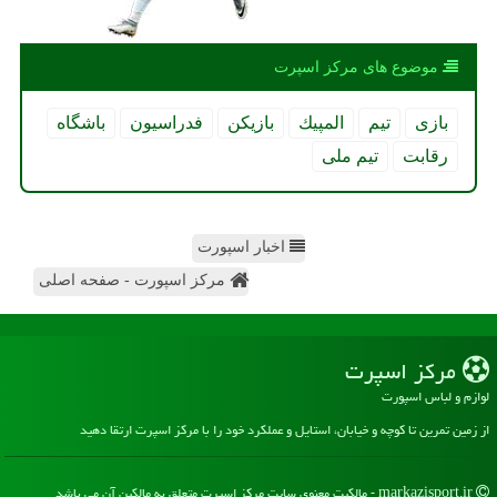
موضوع های مركز اسپرت
بازی
تیم
المپیك
بازیكن
فدراسیون
باشگاه
رقابت
تیم ملی
اخبار اسپورت
مرکز اسپورت - صفحه اصلی
مركز اسپرت
لوازم و لباس اسپورت
از زمین تمرین تا کوچه و خیابان، استایل و عملکرد خود را با مرکز اسپرت ارتقا دهید
markazisport.ir - مالکیت معنوی سایت مركز اسپرت متعلق به مالکین آن می باشد