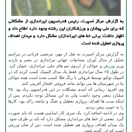
به گزارش مرکز اسپرت، رئیس فدراسیون تیراندازی از مشکلاتی
که برای ملی پوشان و ورزشکاران این رشته وجود دارد اطلاع داد و
اظهار داشت: برخی خط های تیراندازان مشکل دارد و میدان اهداف
پروازی تعطیل شده است.
به گزارش مرکز اسپرت به نقل از مهر، مرتضی قربانی در مراسم
تجلیل از مدال آوران مسابقات جهانی تیراندازی در مصر و بازدید
وزیر
ورزش
و جوانان از اردوی تیم های ملی تیراندازی، عنوان کرد:
در طول ۶۵ سال تیراندازی فقط یک مدال المپیک کسب کرده که در
المپیک توکیو توسط فروغی با رنگ طلا کسب شده است همه جوانان
ما در شهرستان ها می توانند مانند فروغی افتخار آفرینی کنند.
وی افزود: زمانی که آمدم مشکلات در این فدراسیون زیاد بود. ۳۵
میلیارد بدهی وجود داشت ولی به این مسائل توجه نکردم. پس از
اینکه مدت ها اهداف پروازی تعطیل و تفنگ و تپانچه راکد بود، کارها
را به خوبی پیش بردیم.
وی در ادامه اضافه کرد: یک سری کار اساسی هست که باید صورت
گیرد. بعضی از خط های تیراندازی مشکل دارد که باید بر طرف شود.
یک میدان اهداف پروازی هم تعطیل شده است. دور از شان ورزش
است که این گونه باشد.