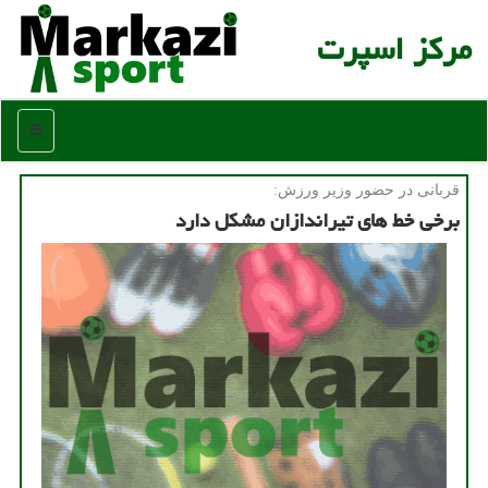
مركز اسپرت
منو
قربانی در حضور وزیر ورزش:
برخی خط های تیراندازان مشکل دارد