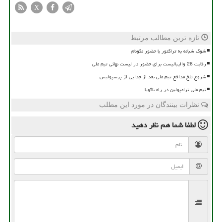
X
تازه ترین مطالب مرتبط
شوک شبانه به تراکتور با حضور نکونام
رقابت 28 والیبالیست برای حضور در لیست نهائی تیم ملی
شروع تلخ مدافع تیم ملی بعد از جدایی از پرسپولیس
تیم ملی ترامپولین در راه ناگویا
نظرات بینندگان در مورد این مطلب
لطفا شما هم
نظر دهید