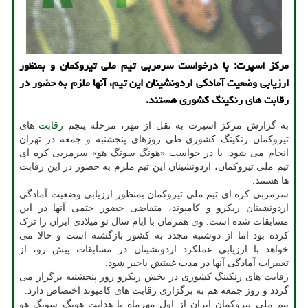
مرکز اسپرت: با درخواست سرمربی تیم ملی تیروکمان و بمنظور
ارزیابی وضعیت آمادکی اردونشینان این تیم، آنها ملزم به حضور در
رقابت های رنکینگ کشوری هستند.
به گزارش مرکز اسپرت به نقل از مهر، مرحله پنجم
رقابت
های
تیروکمان رنکینگ کشوری طی روزهای پنجشنبه و جمعه در تهران
انجام می شود. با در خواست «هونگ سونگ هو» سرمربی کره ای
تیم ملی تیروکمان، اردونشینان این تیم ملزم به حضور در این رقابت
ها هستند.
سرمربی کره ای تیم ملی تیروکمان بمنظور ارزیابی وضعیت آمادگی
اردونشینان ریکرو و کامپوند، متقاضی حضور حتمی آنها در این
مسابقات شده است. وی همزمان با ایام سال نو میلادی ایران را ترک
کرده بود اما از دوشنبه مجدد به کشور بازگشته است و حالا می
خواهد با ارزیابی عملکرد اردونشینان در مسابقات پیش رو، از
تغییرات آمادگی آنها در مدت غیبتش باخبر شود.
رقابت های رنکینگ کشوری در بخش ریکرو روز پنجشنبه برگزار می
گردد و روز جمعه هم به برگزاری رقابت های کامپوند اختصاص دارد.
تیم ملی تیروکمان ایران از اول مهرماه با هدایت هونگ سونگ هو