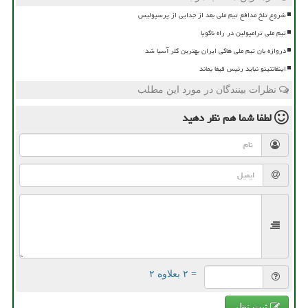
شروع تلخ مدافع تیم ملی بعد از جدایی از پرسپولیس
تیم ملی ترامپولین در راه ناگویا
دروازه بان تیم ملی هاکی ایران بهترین گلر آسیا شد
اینفانتینو نباید رئیس فیفا بماند
نظرات بینندگان در مورد این مطلب
لطفا شما هم
نظر دهید
= ۲ بعلاوه ۲
ثبت نظر