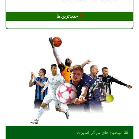
جدیدترین ها
موضوع های مركز اسپرت