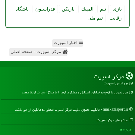
بازی
تیم
المپیك
بازیكن
فدراسیون
باشگاه
رقابت
تیم ملی
اخبار اسپورت
مرکز اسپورت - صفحه اصلی
مركز اسپرت
لوازم و لباس اسپورت
از زمین تمرین تا کوچه و خیابان، استایل و عملکرد خود را با مرکز اسپرت ارتقا دهید
markazisport.ir - مالکیت معنوی سایت مركز اسپرت متعلق به مالکین آن می باشد
میانبرهای مركز اسپرت
درباره ما