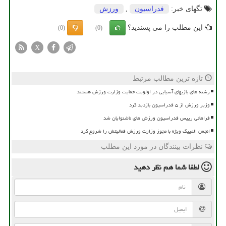
تگهای خبر:
فدراسیون
,
ورزش
این مطلب را می پسندید؟
(0)
(0)
X
تازه ترین مطالب مرتبط
رشته های بازیهای آسیایی در اولویت حمایت وزارت ورزش هستند
وزیر ورزش از ۵ فدراسیون بازدید کرد
فراهانی رییس فدراسیون ورزش های ناشنوایان شد
انجمن المپیک ویژه با مجوز وزارت ورزش فعالیتش را شروع کرد
نظرات بینندگان در مورد این مطلب
لطفا شما هم
نظر دهید