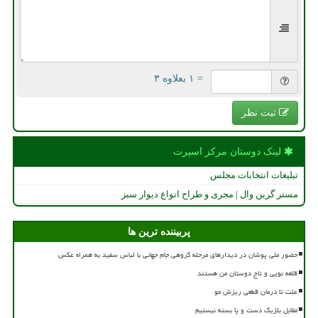
= ۱ بعلاوه ۳
ثبت نظر
لینک دوستان مركز اسپرت
تبلیغات انتخابات مجلس
مستر گرین وال | مجری و طراح انواع دیوار سبز
پربیننده ترین ها
حضور ملی پوشان در دیدارهای مرحله گروهی جام جهانی با لباس سفید به همراه عکس
قلعه نویی و تاج دوستان من هستند
علت تا درمان قطعی ریزش مو
مقابل بلژیک دست و پا بسته نیستیم