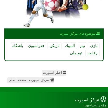
موضوع های مركز اسپرت
بازی
تیم
المپیك
بازیكن
فدراسیون
باشگاه
رقابت
تیم ملی
اخبار اسپورت
مرکز اسپورت - صفحه اصلی
مركز اسپرت
لوازم و لباس اسپورت