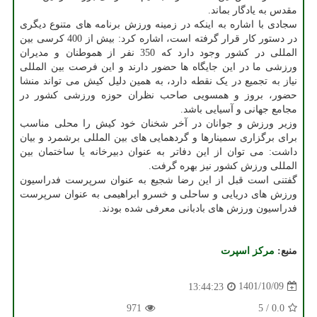
مقدس به یادگار بماند.
سجادی با اشاره به اینکه در زمینه ورزش برنامه های متنوع دیگری
در دستور کار قرار گرفته است، اشاره کرد: بیش از 400 کرسی بین
المللی در کشور وجود دارد که 350 نفر از هموطنان و مدیران
ورزشی ما در این جایگاه ها حضور دارند و این فرصت بین المللی
نیاز به تجمیع در یک نقطه دارد، به همین دلیل کیش می تواند منشا
حضور، بروز و همسویی صاحب نظران حوزه ورزشی کشور در
مجامع جهانی و آسیایی باشد.
وزیر ورزش و جوانان در آخر شخنان خود کیش را محلی مناسب
برای برگزاری سمینارها و گردهمایی های بین المللی برشمرد و بیان
داشت: می توان از این دفاتر به عنوان دبیرخانه یا ساختمان بین
المللی ورزش کشور نیز بهره گرفت.
گفتنی است قبل از این رضا شجیع به عنوان سرپرست فدراسیون
ورزش های دریایی و ساحلی و خسرو ابراهیمی به عنوان سرپرست
فدراسیون ورزش های بادبانی معرفی شده بودند.
منبع:
مركز اسپرت
1401/10/09
13:44:23
971
5
/
0.0