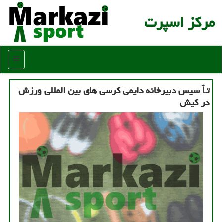
مركز اسپرت
منو
تٱسیس دبیرخانه دایمی کرسی های بین المللی ورزش
در کیش