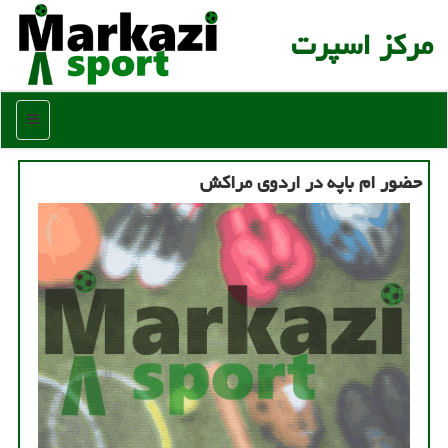
مركز اسپرت
منو
حضور ام باپه در اردوی مراکش