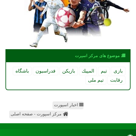
موضوع های مركز اسپرت
بازی
تیم
المپیك
بازیكن
فدراسیون
باشگاه
رقابت
تیم ملی
اخبار اسپورت
مرکز اسپورت - صفحه اصلی