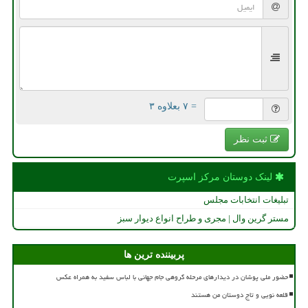
= ۷ بعلاوه ۳
ثبت نظر
لینک دوستان مركز اسپرت
تبلیغات انتخابات مجلس
مستر گرین وال | مجری و طراح انواع دیوار سبز
پربیننده ترین ها
حضور ملی پوشان در دیدارهای مرحله گروهی جام جهانی با لباس سفید به همراه عکس
قلعه نویی و تاج دوستان من هستند