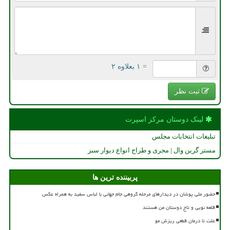
= ۱ بعلاوه ۲
ثبت نظر
لینک دوستان مركز اسپرت
تبلیغات انتخابات مجلس
مستر گرین وال | مجری و طراح انواع دیوار سبز
پربیننده ترین ها
حضور ملی پوشان در دیدارهای مرحله گروهی جام جهانی با لباس سفید به همراه عکس
قلعه نویی و تاج دوستان من هستند
علت تا درمان قطعی ریزش مو