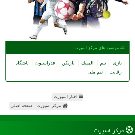
موضوع های مركز اسپرت
بازی
تیم
المپیك
بازیكن
فدراسیون
باشگاه
رقابت
تیم ملی
اخبار اسپورت
مرکز اسپورت - صفحه اصلی
مركز اسپرت