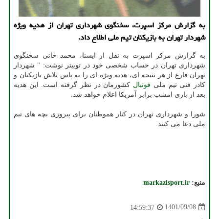
به گزارش مرکز اسپرت، سخنگوی شهرداری تهران از هدیه ویژه
شهردار تهران به بازیکنان تیم ملی اطلاع داد.
به گزارش مرکز اسپرت به نقل از ایسنا،
محمد خانی سخنگوی
شهرداری تهران در حساب شخصی خود در توییتر نوشت: " شهردار
تهران فارغ از هر نتیجه ای، هدیه ویژه ای را به پاس تلاش بازیکنان و
کادر فنی تیم ملی
فوتبال
کشورمان در نظر گرفته است. این هدیه
بعد از بازی امشب برابر آمریکا اعلام خواهد شد.
شورا و شهرداری تهران در کنار هموطنان برای پیروزی بچه های تیم
ملی دعا می کنند.
منبع:
markazisport.ir
1401/09/08
14:59:37