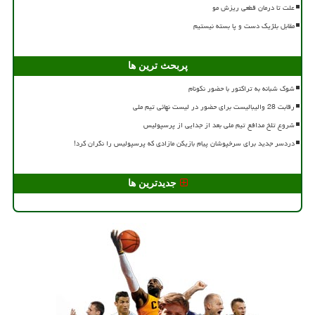
علت تا درمان قطعی ریزش مو
مقابل بلژیک دست و پا بسته نیستیم
پربحث ترین ها
شوک شبانه به تراکتور با حضور نکونام
رقابت 28 والیبالیست برای حضور در لیست نهائی تیم ملی
شروع تلخ مدافع تیم ملی بعد از جدایی از پرسپولیس
دردسر جدید برای سرخپوشان پیام بازیکن مازادی که پرسپولیس را نگران کرد!
جدیدترین ها