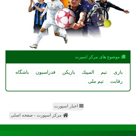
موضوع های مركز اسپرت
بازی
تیم
المپیك
بازیكن
فدراسیون
باشگاه
رقابت
تیم ملی
اخبار اسپورت
مرکز اسپورت - صفحه اصلی