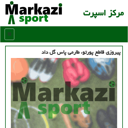
مركز اسپرت
منو
پیروزی قاطع پورتو، طارمی پاس گل داد