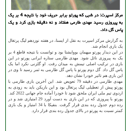
مرکز اسپرت: در شبی که پورتو برابر حریف خود با نتیجه 4 بر یک
به پیروزی رسید مهدی طارمی هفتاد و نه دقیقه بازی کرد و یک
پاس گل داد.
به گزارش مرکز اسپرت به نقل از ایسنا، در هفته نوزدهم لیگ پرتغال
یک بازی انجام شد.
در این دیدار پورتو میهمان بووایشتا بود و توانست با نتیجه قاطع 4 بر
یک به پیروزی نائل شود. مهدی طارمی ستاره ایرانی پورتو در این
بازی در ترکیب اصلی تیمش به میدان رفت. او گلزنی نکرد اما یک
پاس گل داد. گل دوم پورتو با پاس گل طارمی به ثمر رسید تا وی در
این بازی هم تاثیر خودرا نشان دهد.
مهدی طارمی در دقیقه 79 تعویض شد. این آخرین بازی طارمی با
پورتو پیش از تعطیلی لیگ پرتغال بود و این بازیکن باید به زودی به
اردوی تیم ملی ایران ملحق شود تا خودرا آماده جام جهانی 2022 کند.
پورتو با پیروزی که در این بازی به دست آورد 29 امتیازی شد و در
رده دوم جدول رده بندی قرار گرفت. بنفیکا با 34 امتیاز و یک بازی
کمتر نسبت به پورتو در بالای جدول رده بندی قرار دارد.