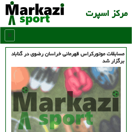
مركز اسپرت
منو
مسابقات موتورکراس قهرمانی خراسان رضوی در گناباد
برگزار شد